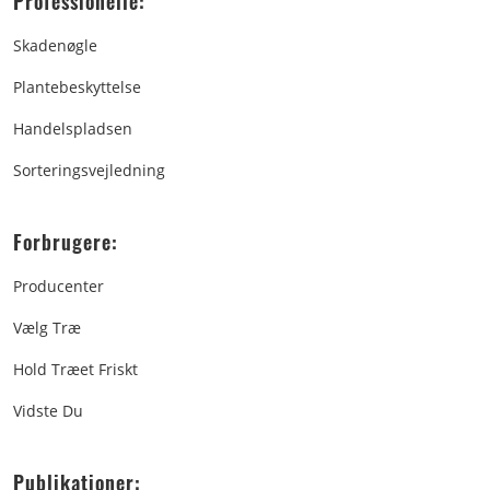
Professionelle:
Skadenøgle
Plantebeskyttelse
Handelspladsen
Sorteringsvejledning
Forbrugere:
Producenter
Vælg Træ
Hold Træet Friskt
Vidste Du
Publikationer: