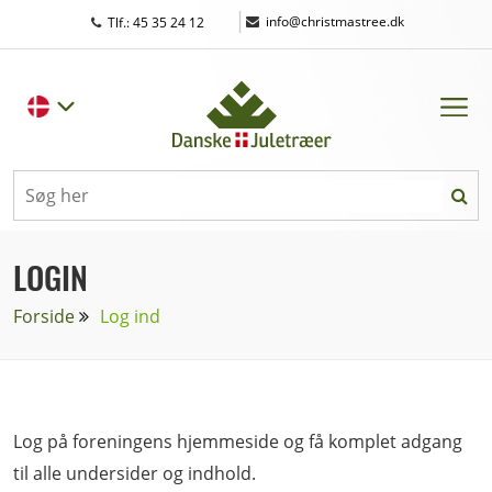
|
info@christmastree.dk
Tlf.: 45 35 24 12
LOGIN
Forside
Log ind
Log på foreningens hjemmeside og få komplet adgang
til alle undersider og indhold.