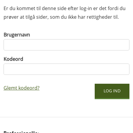
Er du kommet til denne side efter log-in er det fordi du
prøver at tilgå sider, som du ikke har rettigheder til.
Brugernavn
Kodeord
Glemt kodeord?