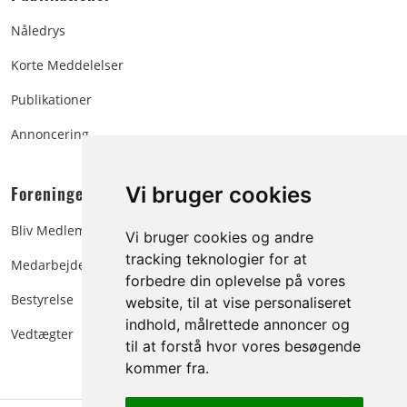
Nåledrys
Korte Meddelelser
Publikationer
Annoncering
Foreningen:
Vi bruger cookies
Bliv Medlem
Vi bruger cookies og andre
tracking teknologier for at
Medarbejdere
forbedre din oplevelse på vores
Bestyrelse
website, til at vise personaliseret
indhold, målrettede annoncer og
Vedtægter
til at forstå hvor vores besøgende
kommer fra.