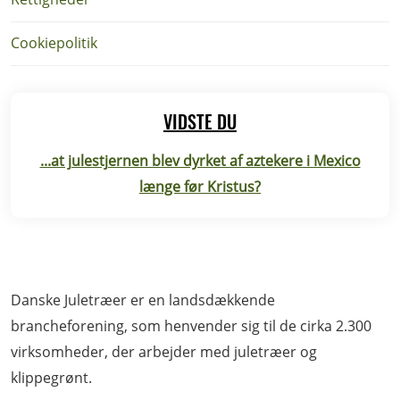
Cookiepolitik
VIDSTE DU
...at julestjernen blev dyrket af aztekere i Mexico
længe før Kristus?
Danske Juletræer er en landsdækkende
brancheforening, som henvender sig til de cirka 2.300
virksomheder, der arbejder med juletræer og
klippegrønt.