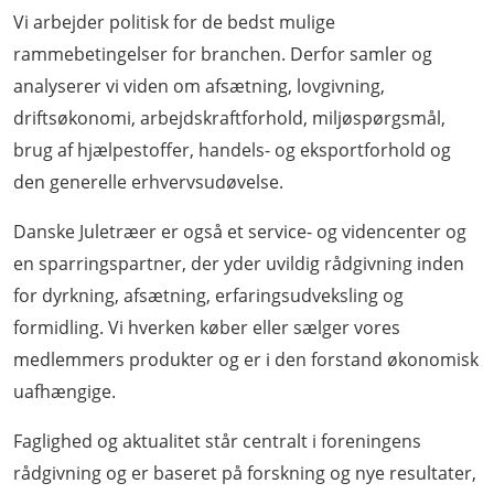
Vi arbejder politisk for de bedst mulige
rammebetingelser for branchen. Derfor samler og
analyserer vi viden om afsætning, lovgivning,
driftsøkonomi, arbejdskraftforhold, miljøspørgsmål,
brug af hjælpestoffer, handels- og eksportforhold og
den generelle erhvervsudøvelse.
Danske Juletræer er også et service- og videncenter og
en sparringspartner, der yder uvildig rådgivning inden
for dyrkning, afsætning, erfaringsudveksling og
formidling. Vi hverken køber eller sælger vores
medlemmers produkter og er i den forstand økonomisk
uafhængige.
Faglighed og aktualitet står centralt i foreningens
rådgivning og er baseret på forskning og nye resultater,