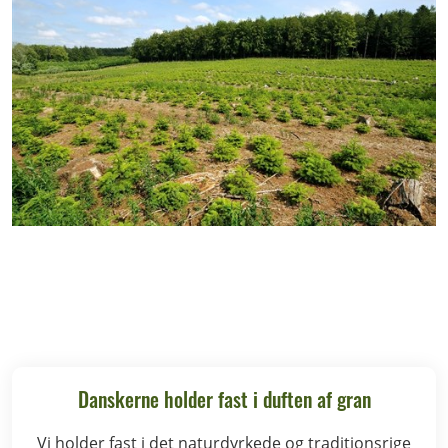
Danskerne holder fast i duften af gran
Vi holder fast i det naturdyrkede og traditionsrige