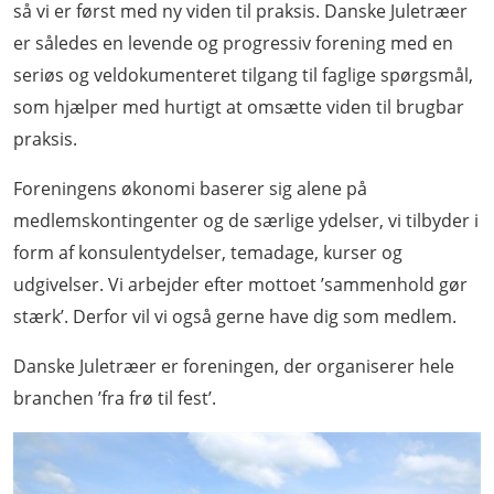
så vi er først med ny viden til praksis. Danske Juletræer
er således en levende og progressiv forening med en
seriøs og veldokumenteret tilgang til faglige spørgsmål,
som hjælper med hurtigt at omsætte viden til brugbar
praksis.
Foreningens økonomi baserer sig alene på
medlemskontingenter og de særlige ydelser, vi tilbyder i
form af konsulentydelser, temadage, kurser og
udgivelser. Vi arbejder efter mottoet ’sammenhold gør
stærk’. Derfor vil vi også gerne have dig som medlem.
Danske Juletræer er foreningen, der organiserer hele
branchen ’fra frø til fest’.