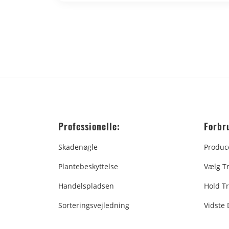
Professionelle:
Forbr
Skadenøgle
Produc
Plantebeskyttelse
Vælg T
Handelspladsen
Hold Tr
Sorteringsvejledning
Vidste