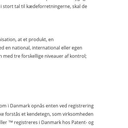
 stort tal til kædeforretningerne, skal de
isation, at et produkt, en
d en national, international eller egen
 med tre forskellige niveauer af kontrol;
 som i Danmark opnås enten ved registrering
rke forstås et kendetegn, som virksomheden
ller ™ registreres i Danmark hos Patent- og