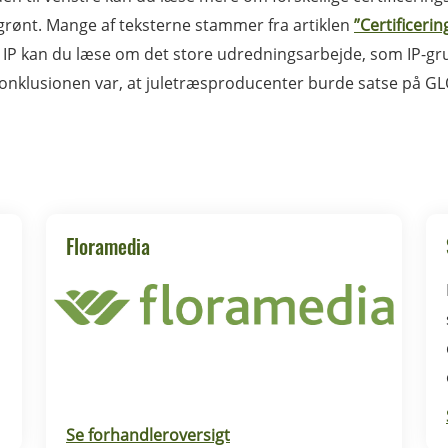
grønt. Mange af teksterne stammer fra artiklen
”Certificeri
IP kan du læse om det store udredningsarbejde, som IP-gr
onklusionen var, at juletræsproducenter burde satse på G
Floramedia
d
Se forhandleroversigt