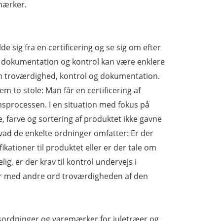
mærker.
e sig fra en certificering og se sig om efter
il dokumentation og kontrol kan være enklere
 troværdighed, kontrol og dokumentation.
 to stole: Man får en certificering af
nsprocessen. I en situation med fokus på
e, farve og sortering af produktet ikke gavne
vad de enkelte ordninger omfatter: Er der
kationer til produktet eller er der tale om
 er der krav til kontrol undervejs i
ler med andre ord troværdigheden af den
ngsordninger og varemærker for juletræer og