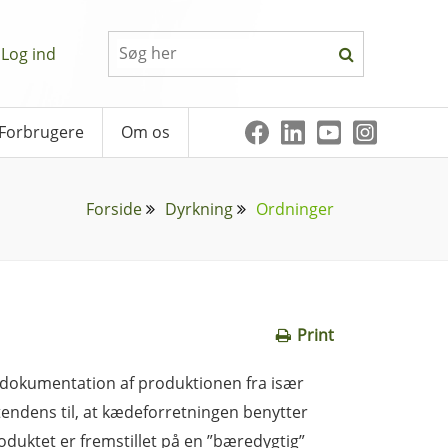
Log ind
Forbrugere
Om os
Forside
Dyrkning
Ordninger
Print
il dokumentation af produktionen fra især
endens til, at kædeforretningen benytter
roduktet er fremstillet på en ”bæredygtig”