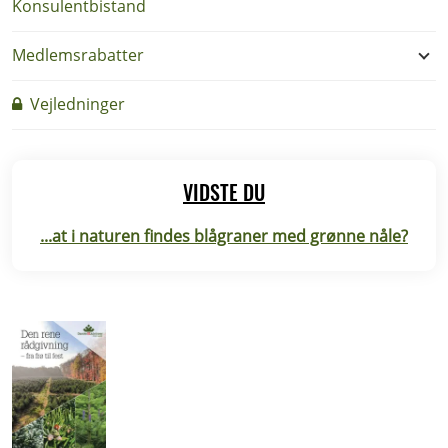
Konsulentbistand
Medlemsrabatter
Vejledninger
VIDSTE DU
...at i naturen findes blågraner med grønne nåle?