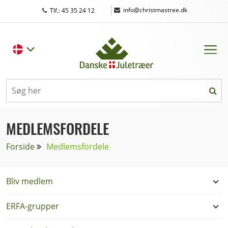
|
info@christmastree.dk
Tlf.: 45 35 24 12
MEDLEMSFORDELE
Forside
Medlemsfordele
Bliv medlem
ERFA-grupper