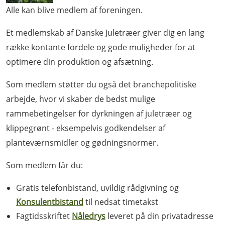
Alle kan blive medlem af foreningen.
Et medlemskab af Danske Juletræer giver dig en lang
række kontante fordele og gode muligheder for at
optimere din produktion og afsætning.
Som medlem støtter du også det branchepolitiske
arbejde, hvor vi skaber de bedst mulige
rammebetingelser for dyrkningen af juletræer og
klippegrønt - eksempelvis godkendelser af
planteværnsmidler og gødningsnormer.
Som medlem får du:
Gratis telefonbistand, uvildig rådgivning og
Konsulentbistand
til nedsat timetakst
Fagtidsskriftet
Nåledrys
leveret på din privatadresse