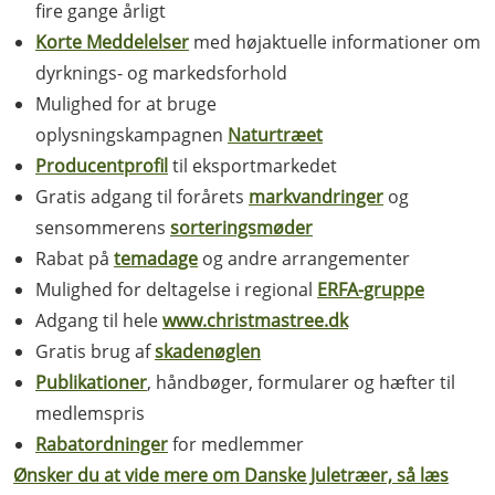
fire gange årligt
Korte Meddelelser
med højaktuelle informationer om
dyrknings- og markedsforhold
Mulighed for at bruge
oplysningskampagnen
Naturtræet
Producentprofil
til eksportmarkedet
Gratis adgang til forårets
markvandringer
og
sensommerens
sorteringsmøder
Rabat på
temadage
og andre arrangementer
Mulighed for deltagelse i regional
ERFA-gruppe
Adgang til hele
www.christmastree.dk
Gratis brug af
skadenøglen
Publikationer
, håndbøger, formularer og hæfter til
medlemspris
Rabatordninger
for medlemmer
Ønsker du at vide mere om Danske Juletræer, så læs