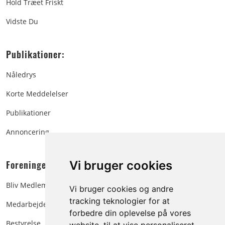
Hold Træet Friskt
Vidste Du
Publikationer:
Nåledrys
Korte Meddelelser
Publikationer
Annoncering
Foreningen:
Vi bruger cookies
Bliv Medlem
Vi bruger cookies og andre
tracking teknologier for at
Medarbejdere
forbedre din oplevelse på vores
Bestyrelse