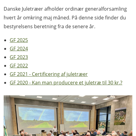
Danske Juletræer afholder ordinær generalforsamling
hvert år omkring maj måned. På denne side finder du
bestyrelsens beretning fra de senere år.
GF 2025
GF 2024
GF 2023
GF 2022
GF 2021 - Certificering af juletræer
GF 2020 - Kan man producere et juletræ til 30 kr.?