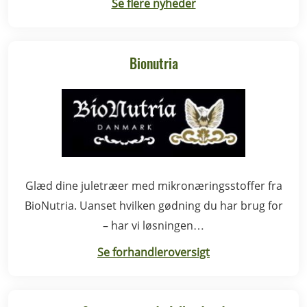
Se flere nyheder
Bionutria
Glæd dine juletræer med mikronæringsstoffer fra
BioNutria. Uanset hvilken gødning du har brug for
– har vi løsningen…
Se forhandleroversigt