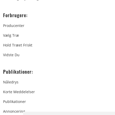
Forbrugere:
Producenter
Vælg Træ
Hold Træet Friskt
Vidste Du
Publikationer:
Nåledrys
Korte Meddelelser
Publikationer
Annoncering