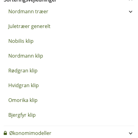
Nordmann træer
Juletræer generelt
Nobilis klip
Nordmann klip
Rødgran klip
Hvidgran klip
Omorika klip
Bjergfyr klip
Økonomimodeller