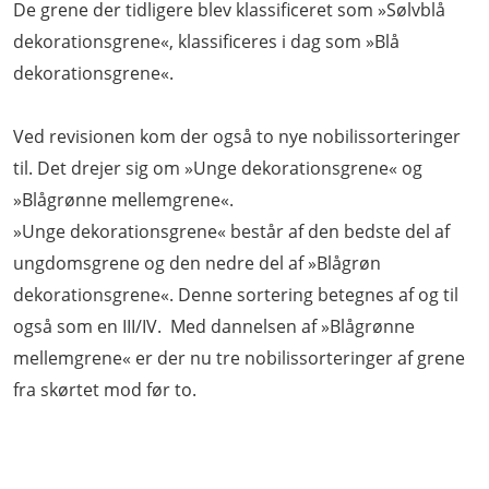
De grene der tidligere blev klassificeret som »Sølvblå
dekorationsgrene«, klassificeres i dag som »Blå
dekorationsgrene«.
Ved revisionen kom der også to nye nobilissorteringer
til. Det drejer sig om »Unge dekorationsgrene« og
»Blågrønne mellemgrene«.
»Unge dekorationsgrene« består af den bedste del af
ungdomsgrene og den nedre del af »Blågrøn
dekorationsgrene«. Denne sortering betegnes af og til
også som en III/IV. Med dannelsen af »Blågrønne
mellemgrene« er der nu tre nobilissorteringer af grene
fra skørtet mod før to.