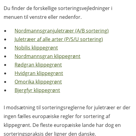
Du finder de forskellige sorteringsvejledninger i
menuen til venstre eller nedenfor.
Nordmannsgranjuletræer (A/B sortering)
Juletræer af alle arter (P/S/U sortering)
Nobilis klippegrønt
Nordmannsgran klippegrønt
Rødgran klippegrønt
Hvidgran klippegrønt
Omorika klippegrønt
Bjergfyr klippegrønt
I modsætning til sorteringsreglerne for juletræer er der
ingen fælles europæiske regler for sortering af
klippegrønt. De fleste europæiske lande har dog en
sorteringspraksis der ligner den danske.