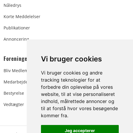
Nåledrys
Korte Meddelelser
Publikationer
Annoncering
Foreningen:
Vi bruger cookies
Bliv Medlem
Vi bruger cookies og andre
tracking teknologier for at
Medarbejdere
forbedre din oplevelse på vores
Bestyrelse
website, til at vise personaliseret
indhold, målrettede annoncer og
Vedtægter
til at forstå hvor vores besøgende
kommer fra.
Jeg accepterer