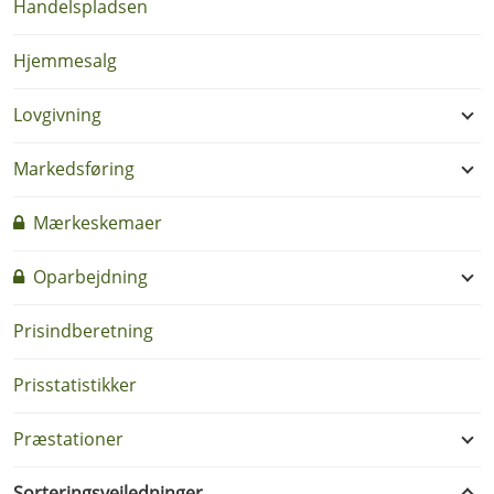
Handelspladsen
Hjemmesalg
Lovgivning
Markedsføring
Mærkeskemaer
Oparbejdning
Prisindberetning
Prisstatistikker
Præstationer
Sorteringsvejledninger