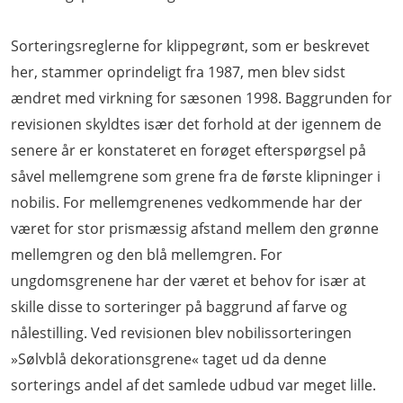
Sorteringsreglerne for klippegrønt, som er beskrevet
her, stammer oprindeligt fra 1987, men blev sidst
ændret med virkning for sæsonen 1998. Baggrunden for
revisionen skyldtes især det forhold at der igennem de
senere år er konstateret en forøget efterspørgsel på
såvel mellemgrene som grene fra de første klipninger i
nobilis. For mellemgrenenes vedkommende har der
været for stor prismæssig afstand mellem den grønne
mellemgren og den blå mellemgren. For
ungdomsgrenene har der været et behov for især at
skille disse to sorteringer på baggrund af farve og
nålestilling. Ved revisionen blev nobilissorteringen
»Sølvblå dekorationsgrene« taget ud da denne
sorterings andel af det samlede udbud var meget lille.