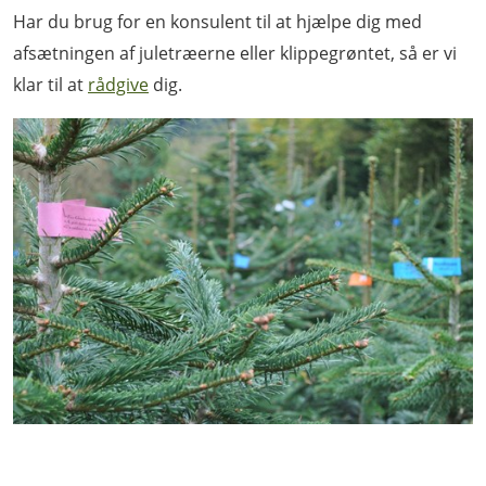
Har du brug for en konsulent til at hjælpe dig med
afsætningen af juletræerne eller klippegrøntet, så er vi
klar til at
rådgive
dig.