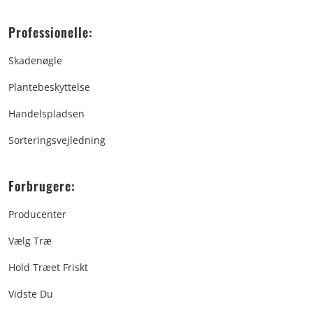
Professionelle:
Skadenøgle
Plantebeskyttelse
Handelspladsen
Sorteringsvejledning
Forbrugere:
Producenter
Vælg Træ
Hold Træet Friskt
Vidste Du