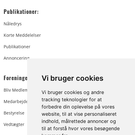
Publikationer:
Nåledrys
Korte Meddelelser
Publikationer
Annoncering
Foreningen:
Vi bruger cookies
Bliv Medlem
Vi bruger cookies og andre
tracking teknologier for at
Medarbejdere
forbedre din oplevelse på vores
Bestyrelse
website, til at vise personaliseret
indhold, målrettede annoncer og
Vedtægter
til at forstå hvor vores besøgende