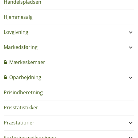
Handelspladsen
Hjemmesalg
Lovgivning
Markedsføring
Mærkeskemaer
Oparbejdning
Prisindberetning
Prisstatistikker
Præstationer
Sorteringsvejledninger