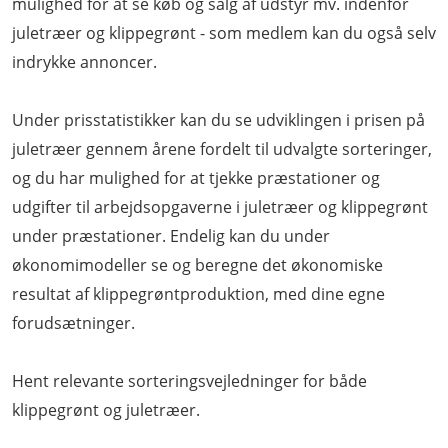
mulighed for at se køb og salg af udstyr mv. indenfor
juletræer og klippegrønt - som medlem kan du også selv
indrykke annoncer.
Under prisstatistikker kan du se udviklingen i prisen på
juletræer gennem årene fordelt til udvalgte sorteringer,
og du har mulighed for at tjekke præstationer og
udgifter til arbejdsopgaverne i juletræer og klippegrønt
under præstationer. Endelig kan du under
økonomimodeller se og beregne det økonomiske
resultat af klippegrøntproduktion, med dine egne
forudsætninger.
Hent relevante sorteringsvejledninger for både
klippegrønt og juletræer.