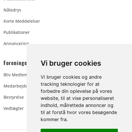
Nåledrys
Korte Meddelelser
Publikationer
Annoncering
Foreningen:
Vi bruger cookies
Bliv Medlem
Vi bruger cookies og andre
tracking teknologier for at
Medarbejdere
forbedre din oplevelse på vores
Bestyrelse
website, til at vise personaliseret
indhold, målrettede annoncer og
Vedtægter
til at forstå hvor vores besøgende
kommer fra.