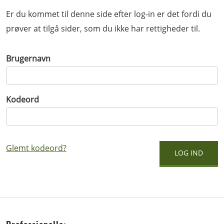
Er du kommet til denne side efter log-in er det fordi du
prøver at tilgå sider, som du ikke har rettigheder til.
Brugernavn
Kodeord
Glemt kodeord?