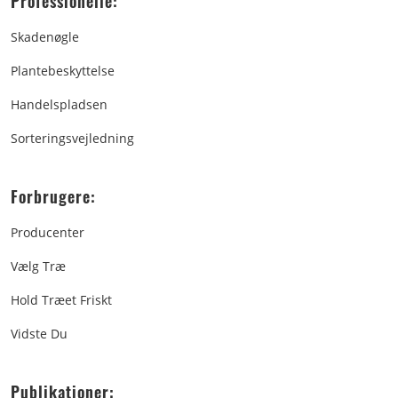
Professionelle:
Skadenøgle
Plantebeskyttelse
Handelspladsen
Sorteringsvejledning
Forbrugere:
Producenter
Vælg Træ
Hold Træet Friskt
Vidste Du
Publikationer: