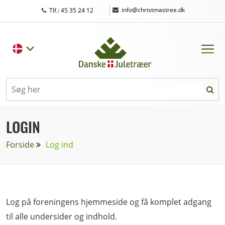
|
info@christmastree.dk
Tlf.: 45 35 24 12
LOGIN
Forside
Log ind
Log på foreningens hjemmeside og få komplet adgang
til alle undersider og indhold.