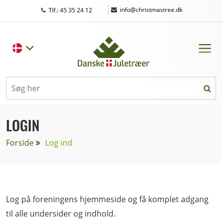
|
info@christmastree.dk
Tlf.: 45 35 24 12
LOGIN
Forside
Log ind
Log på foreningens hjemmeside og få komplet adgang
til alle undersider og indhold.