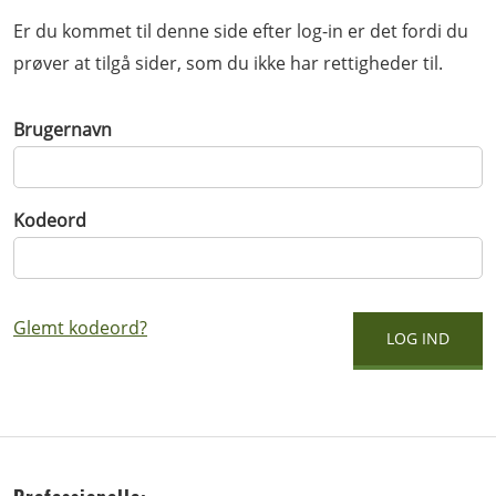
Er du kommet til denne side efter log-in er det fordi du
prøver at tilgå sider, som du ikke har rettigheder til.
Brugernavn
Kodeord
Glemt kodeord?