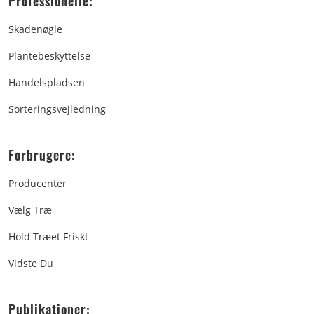
Professionelle:
Skadenøgle
Plantebeskyttelse
Handelspladsen
Sorteringsvejledning
Forbrugere:
Producenter
Vælg Træ
Hold Træet Friskt
Vidste Du
Publikationer: