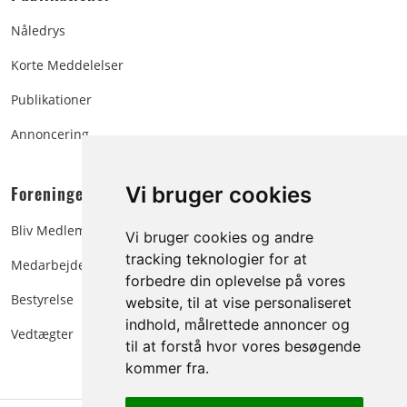
Nåledrys
Korte Meddelelser
Publikationer
Annoncering
Foreningen:
Vi bruger cookies
Bliv Medlem
Vi bruger cookies og andre
tracking teknologier for at
Medarbejdere
forbedre din oplevelse på vores
Bestyrelse
website, til at vise personaliseret
indhold, målrettede annoncer og
Vedtægter
til at forstå hvor vores besøgende
kommer fra.