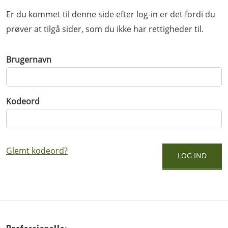
Er du kommet til denne side efter log-in er det fordi du
prøver at tilgå sider, som du ikke har rettigheder til.
Brugernavn
Kodeord
Glemt kodeord?