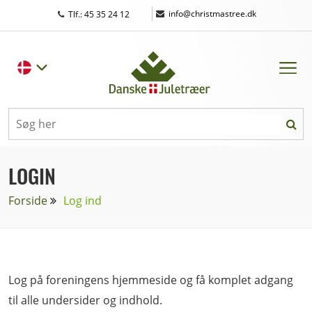
|
info@christmastree.dk
Tlf.: 45 35 24 12
LOGIN
Forside
Log ind
Log på foreningens hjemmeside og få komplet adgang
til alle undersider og indhold.