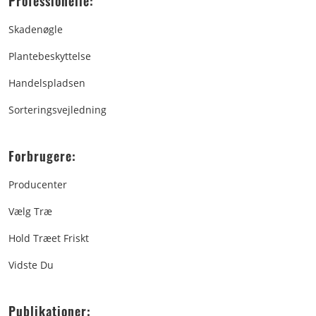
Professionelle:
Skadenøgle
Plantebeskyttelse
Handelspladsen
Sorteringsvejledning
Forbrugere:
Producenter
Vælg Træ
Hold Træet Friskt
Vidste Du
Publikationer: