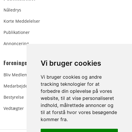
Nåledrys
Korte Meddelelser
Publikationer
Annoncering
Foreningen:
Vi bruger cookies
Bliv Medlem
Vi bruger cookies og andre
tracking teknologier for at
Medarbejdere
forbedre din oplevelse på vores
Bestyrelse
website, til at vise personaliseret
indhold, målrettede annoncer og
Vedtægter
til at forstå hvor vores besøgende
kommer fra.