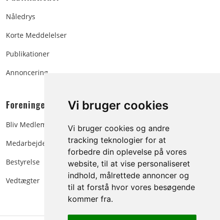
Nåledrys
Korte Meddelelser
Publikationer
Annoncering
Foreningen:
Vi bruger cookies
Bliv Medlem
Vi bruger cookies og andre
tracking teknologier for at
Medarbejdere
forbedre din oplevelse på vores
Bestyrelse
website, til at vise personaliseret
indhold, målrettede annoncer og
Vedtægter
til at forstå hvor vores besøgende
kommer fra.