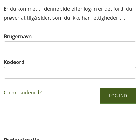
Er du kommet til denne side efter log-in er det fordi du
prøver at tilgå sider, som du ikke har rettigheder til.
Brugernavn
Kodeord
Glemt kodeord?