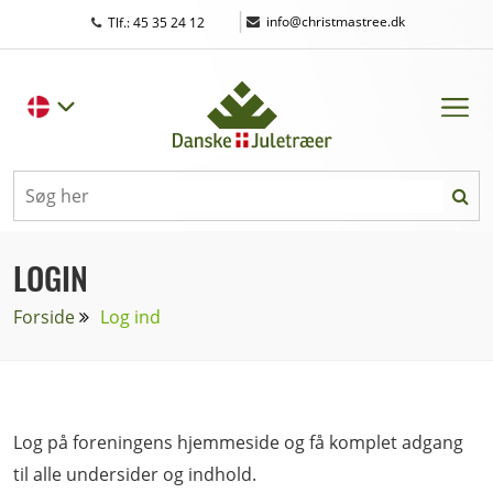
|
info@christmastree.dk
Tlf.: 45 35 24 12
LOGIN
Forside
Log ind
Log på foreningens hjemmeside og få komplet adgang
til alle undersider og indhold.