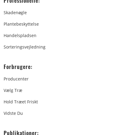
Professionelle:
Skadenøgle
Plantebeskyttelse
Handelspladsen
Sorteringsvejledning
Forbrugere:
Producenter
Vælg Træ
Hold Træet Friskt
Vidste Du
Publikationer: