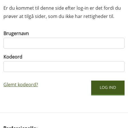
Er du kommet til denne side efter log-in er det fordi du
prøver at tilgå sider, som du ikke har rettigheder til.
Brugernavn
Kodeord
Glemt kodeord?