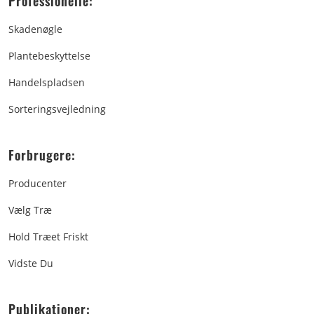
Professionelle:
Skadenøgle
Plantebeskyttelse
Handelspladsen
Sorteringsvejledning
Forbrugere:
Producenter
Vælg Træ
Hold Træet Friskt
Vidste Du
Publikationer: