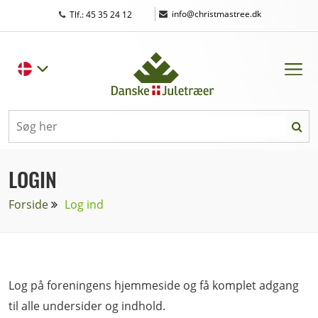
|
info@christmastree.dk
Tlf.: 45 35 24 12
LOGIN
Forside
Log ind
Log på foreningens hjemmeside og få komplet adgang
til alle undersider og indhold.