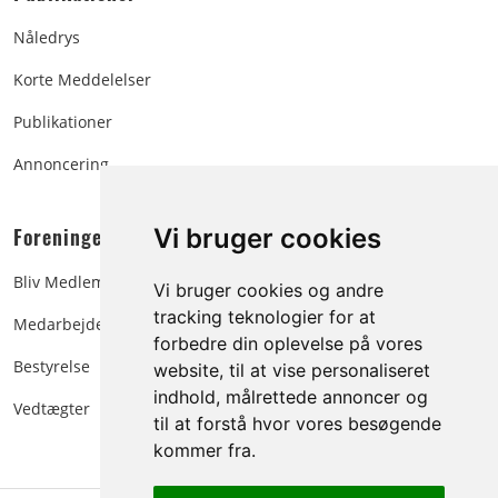
Nåledrys
Korte Meddelelser
Publikationer
Annoncering
Foreningen:
Vi bruger cookies
Bliv Medlem
Vi bruger cookies og andre
tracking teknologier for at
Medarbejdere
forbedre din oplevelse på vores
Bestyrelse
website, til at vise personaliseret
indhold, målrettede annoncer og
Vedtægter
til at forstå hvor vores besøgende
kommer fra.