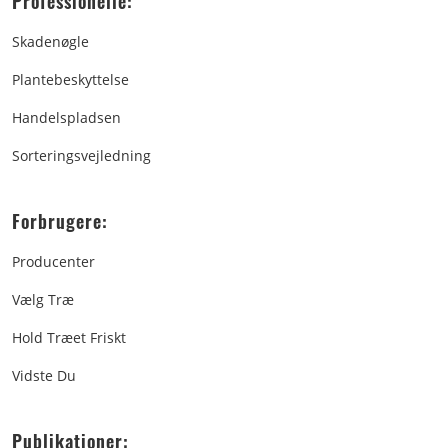
Professionelle:
Skadenøgle
Plantebeskyttelse
Handelspladsen
Sorteringsvejledning
Forbrugere:
Producenter
Vælg Træ
Hold Træet Friskt
Vidste Du
Publikationer: