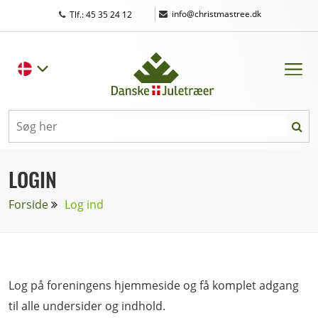
|
info@christmastree.dk
Tlf.: 45 35 24 12
LOGIN
Forside
Log ind
Log på foreningens hjemmeside og få komplet adgang
til alle undersider og indhold.