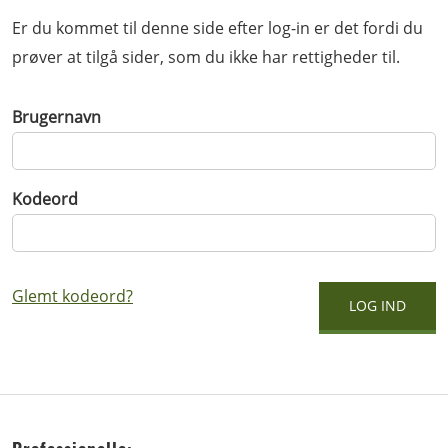
Er du kommet til denne side efter log-in er det fordi du
prøver at tilgå sider, som du ikke har rettigheder til.
Brugernavn
Kodeord
Glemt kodeord?