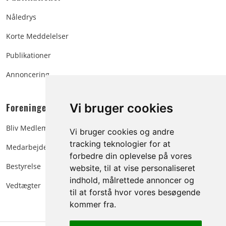
Nåledrys
Korte Meddelelser
Publikationer
Annoncering
Foreningen:
Vi bruger cookies
Bliv Medlem
Vi bruger cookies og andre
tracking teknologier for at
Medarbejdere
forbedre din oplevelse på vores
Bestyrelse
website, til at vise personaliseret
indhold, målrettede annoncer og
Vedtægter
til at forstå hvor vores besøgende
kommer fra.