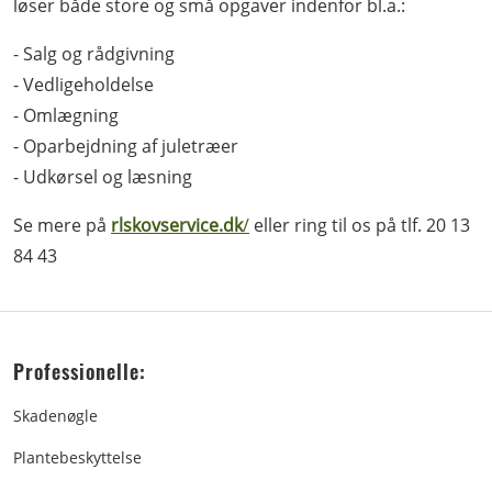
løser både store og små opgaver indenfor bl.a.:
- Salg og rådgivning
- Vedligeholdelse
- Omlægning
- Oparbejdning af juletræer
- Udkørsel og læsning
Se mere på
rlskovservice.dk
/
eller ring til os på tlf. 20 13
84 43
Professionelle:
Skadenøgle
Plantebeskyttelse