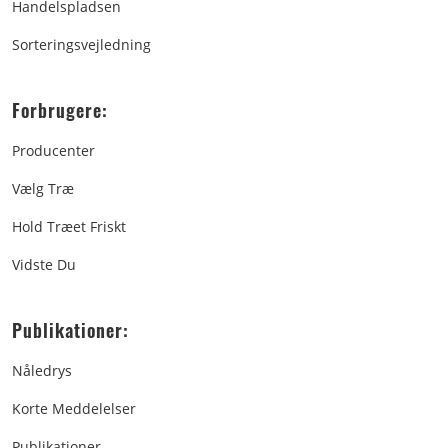
Handelspladsen
Sorteringsvejledning
Forbrugere:
Producenter
Vælg Træ
Hold Træet Friskt
Vidste Du
Publikationer:
Nåledrys
Korte Meddelelser
Publikationer