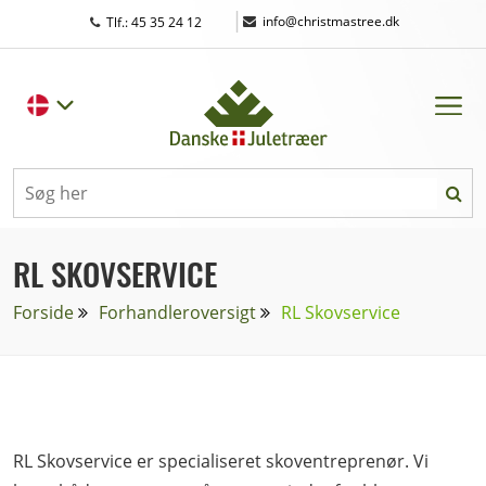
|
info@christmastree.dk
Tlf.: 45 35 24 12
RL SKOVSERVICE
Forside
Forhandleroversigt
RL Skovservice
RL Skovservice er specialiseret skoventreprenør. Vi