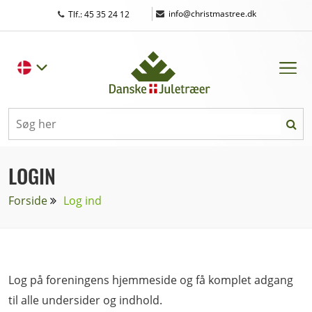
|
info@christmastree.dk
Tlf.: 45 35 24 12
LOGIN
Forside
Log ind
Log på foreningens hjemmeside og få komplet adgang
til alle undersider og indhold.