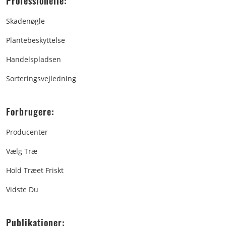
Professionelle:
Skadenøgle
Plantebeskyttelse
Handelspladsen
Sorteringsvejledning
Forbrugere:
Producenter
Vælg Træ
Hold Træet Friskt
Vidste Du
Publikationer: