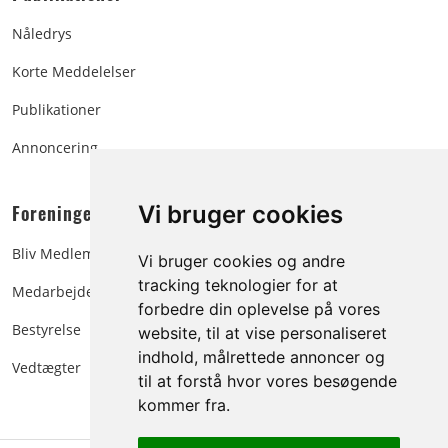
Nåledrys
Korte Meddelelser
Publikationer
Annoncering
Foreningen:
Vi bruger cookies
Bliv Medlem
Vi bruger cookies og andre
tracking teknologier for at
Medarbejdere
forbedre din oplevelse på vores
Bestyrelse
website, til at vise personaliseret
indhold, målrettede annoncer og
Vedtægter
til at forstå hvor vores besøgende
kommer fra.