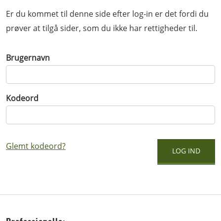
Er du kommet til denne side efter log-in er det fordi du
prøver at tilgå sider, som du ikke har rettigheder til.
Brugernavn
Kodeord
Glemt kodeord?