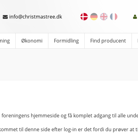
info@christmastree.dk
ning
Økonomi
Formidling
Find producent
 foreningens hjemmeside og få komplet adgang til alle unde
kommet til denne side efter log-in er det fordi du prøver at ti