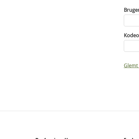
Bruge
Kodeo
Glemt