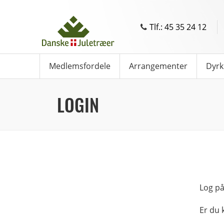
Tlf.: 45 35 24 12
Medlemsfordele
Arrangementer
Dyrk
LOGIN
Log på
Er du 