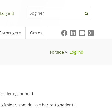
Log ind
Forbrugere
Om os
Forside
Log ind
rsider og indhold.
lgå sider, som du ikke har rettigheder til.