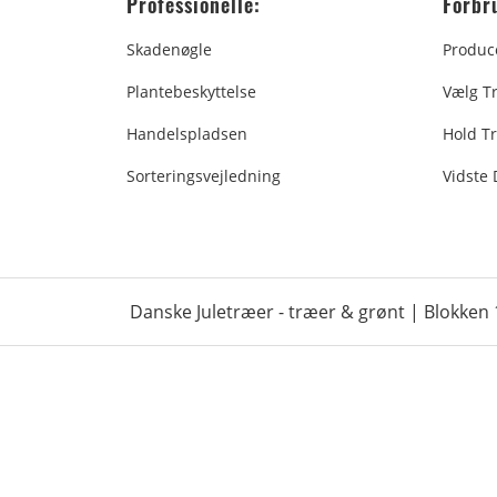
Professionelle:
Forbr
Skadenøgle
Produc
Plantebeskyttelse
Vælg T
Handelspladsen
Hold Tr
Sorteringsvejledning
Vidste
Danske Juletræer - træer & grønt | Blokken