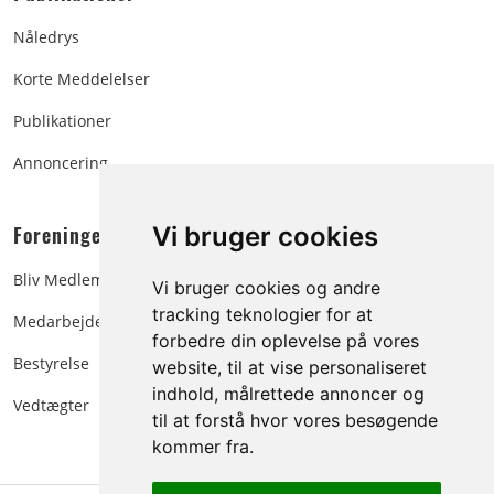
Nåledrys
Korte Meddelelser
Publikationer
Annoncering
Foreningen:
Vi bruger cookies
Bliv Medlem
Vi bruger cookies og andre
tracking teknologier for at
Medarbejdere
forbedre din oplevelse på vores
Bestyrelse
website, til at vise personaliseret
indhold, målrettede annoncer og
Vedtægter
til at forstå hvor vores besøgende
kommer fra.