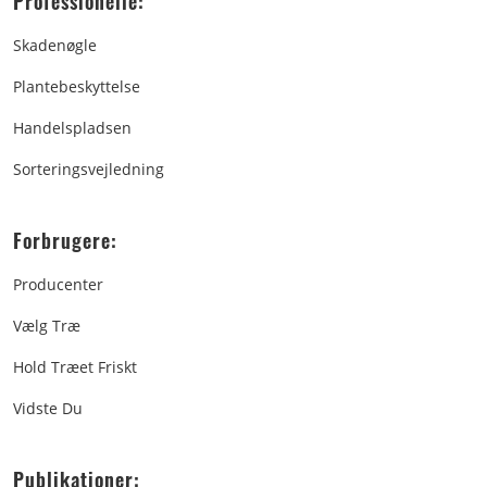
Professionelle:
Skadenøgle
Plantebeskyttelse
Handelspladsen
Sorteringsvejledning
Forbrugere:
Producenter
Vælg Træ
Hold Træet Friskt
Vidste Du
Publikationer: