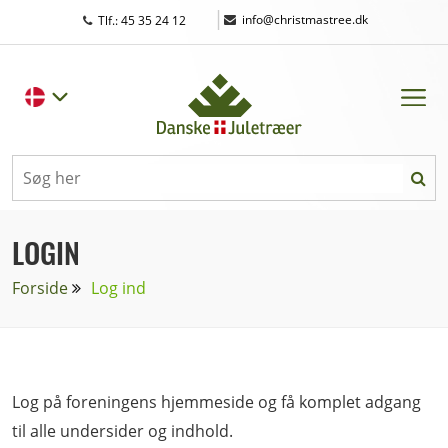
|
info@christmastree.dk
Tlf.: 45 35 24 12
LOGIN
Forside
Log ind
Log på foreningens hjemmeside og få komplet adgang
til alle undersider og indhold.