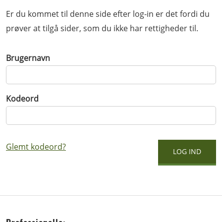
Er du kommet til denne side efter log-in er det fordi du
prøver at tilgå sider, som du ikke har rettigheder til.
Brugernavn
Kodeord
Glemt kodeord?