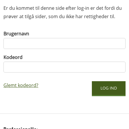
Er du kommet til denne side efter log-in er det fordi du
prøver at tilgå sider, som du ikke har rettigheder til.
Brugernavn
Kodeord
Glemt kodeord?