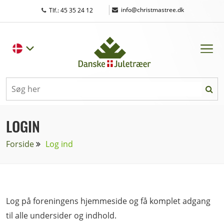
|
info@christmastree.dk
Tlf.: 45 35 24 12
LOGIN
Forside
Log ind
Log på foreningens hjemmeside og få komplet adgang
til alle undersider og indhold.