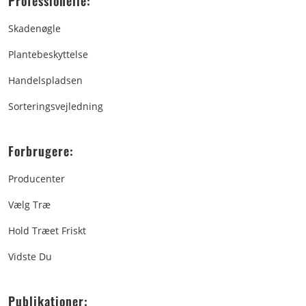
Professionelle:
Skadenøgle
Plantebeskyttelse
Handelspladsen
Sorteringsvejledning
Forbrugere:
Producenter
Vælg Træ
Hold Træet Friskt
Vidste Du
Publikationer: