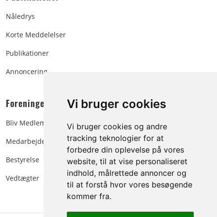
Nåledrys
Korte Meddelelser
Publikationer
Annoncering
Foreningen:
Vi bruger cookies
Bliv Medlem
Vi bruger cookies og andre
tracking teknologier for at
Medarbejdere
forbedre din oplevelse på vores
Bestyrelse
website, til at vise personaliseret
indhold, målrettede annoncer og
Vedtægter
til at forstå hvor vores besøgende
kommer fra.