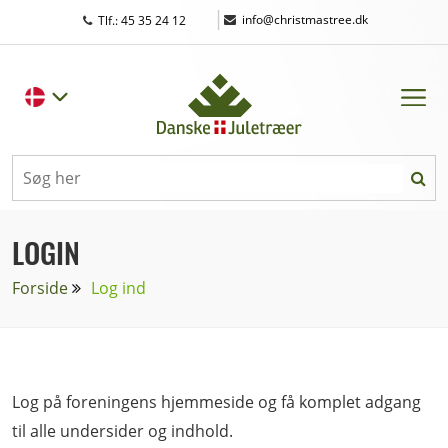
|
info@christmastree.dk
Tlf.: 45 35 24 12
LOGIN
Forside
Log ind
Log på foreningens hjemmeside og få komplet adgang
til alle undersider og indhold.