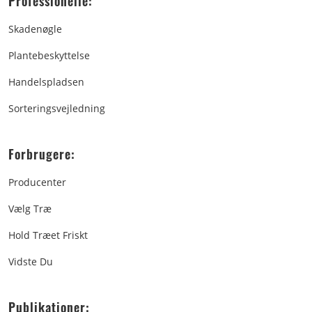
Professionelle:
Skadenøgle
Plantebeskyttelse
Handelspladsen
Sorteringsvejledning
Forbrugere:
Producenter
Vælg Træ
Hold Træet Friskt
Vidste Du
Publikationer: