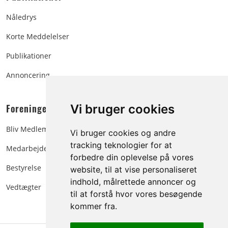
Nåledrys
Korte Meddelelser
Publikationer
Annoncering
Foreningen:
Vi bruger cookies
Bliv Medlem
Vi bruger cookies og andre
tracking teknologier for at
Medarbejdere
forbedre din oplevelse på vores
Bestyrelse
website, til at vise personaliseret
indhold, målrettede annoncer og
Vedtægter
til at forstå hvor vores besøgende
kommer fra.