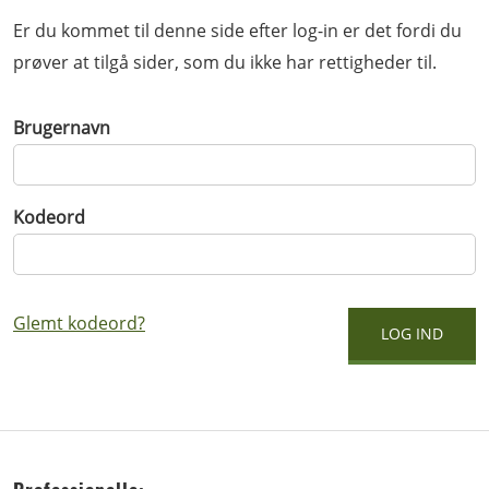
Er du kommet til denne side efter log-in er det fordi du
prøver at tilgå sider, som du ikke har rettigheder til.
Brugernavn
Kodeord
Glemt kodeord?