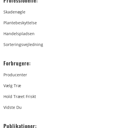
Professionelle:
Skadenøgle
Plantebeskyttelse
Handelspladsen
Sorteringsvejledning
Forbrugere:
Producenter
Vælg Træ
Hold Træet Friskt
Vidste Du
Publikationer: