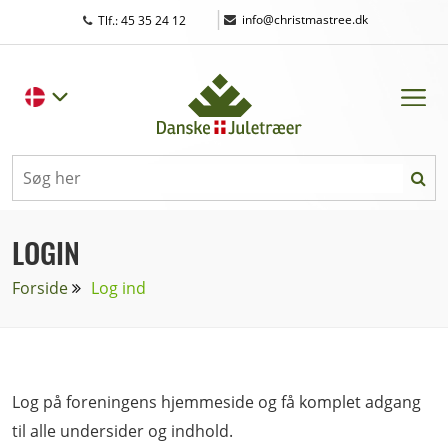
|
info@christmastree.dk
Tlf.: 45 35 24 12
LOGIN
Forside
Log ind
Log på foreningens hjemmeside og få komplet adgang
til alle undersider og indhold.