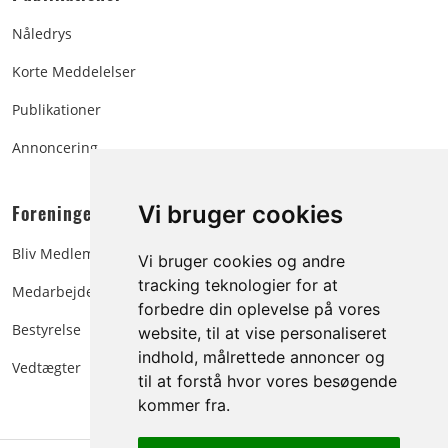
Nåledrys
Korte Meddelelser
Publikationer
Annoncering
Foreningen:
Vi bruger cookies
Bliv Medlem
Vi bruger cookies og andre
tracking teknologier for at
Medarbejdere
forbedre din oplevelse på vores
Bestyrelse
website, til at vise personaliseret
indhold, målrettede annoncer og
Vedtægter
til at forstå hvor vores besøgende
kommer fra.