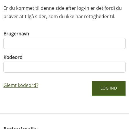
Er du kommet til denne side efter log-in er det fordi du
prøver at tilgå sider, som du ikke har rettigheder til.
Brugernavn
Kodeord
Glemt kodeord?