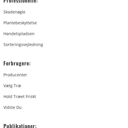
Professionelle:
Skadenøgle
Plantebeskyttelse
Handelspladsen
Sorteringsvejledning
Forbrugere:
Producenter
Vælg Træ
Hold Træet Friskt
Vidste Du
Publikationer: