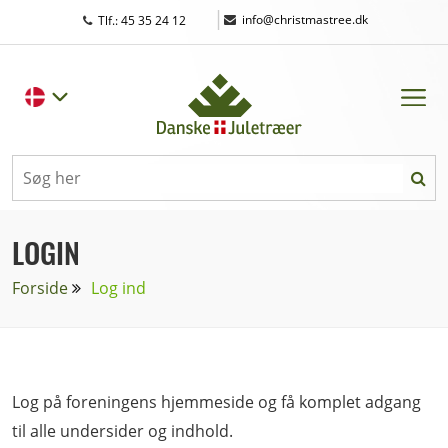
|
info@christmastree.dk
Tlf.: 45 35 24 12
LOGIN
Forside
Log ind
Log på foreningens hjemmeside og få komplet adgang
til alle undersider og indhold.