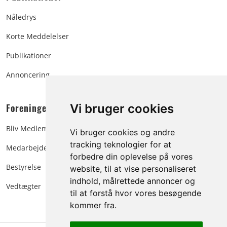
Nåledrys
Korte Meddelelser
Publikationer
Annoncering
Foreningen:
Vi bruger cookies
Bliv Medlem
Vi bruger cookies og andre
tracking teknologier for at
Medarbejdere
forbedre din oplevelse på vores
Bestyrelse
website, til at vise personaliseret
indhold, målrettede annoncer og
Vedtægter
til at forstå hvor vores besøgende
kommer fra.