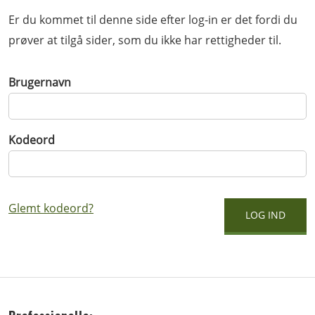
Er du kommet til denne side efter log-in er det fordi du
prøver at tilgå sider, som du ikke har rettigheder til.
Brugernavn
Kodeord
Glemt kodeord?