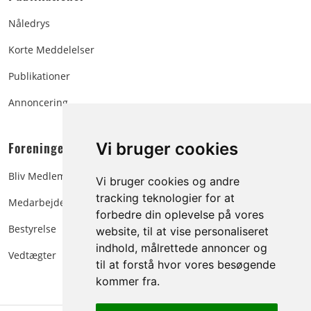
Nåledrys
Korte Meddelelser
Publikationer
Annoncering
Foreningen:
Vi bruger cookies
Bliv Medlem
Vi bruger cookies og andre
tracking teknologier for at
Medarbejdere
forbedre din oplevelse på vores
Bestyrelse
website, til at vise personaliseret
indhold, målrettede annoncer og
Vedtægter
til at forstå hvor vores besøgende
kommer fra.