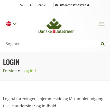
|
info@christmastree.dk
Tlf.: 45 35 24 12
LOGIN
Forside
Log ind
Log på foreningens hjemmeside og få komplet adgang
til alle undersider og indhold.