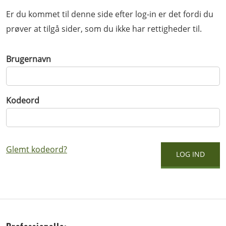
Er du kommet til denne side efter log-in er det fordi du
prøver at tilgå sider, som du ikke har rettigheder til.
Brugernavn
Kodeord
Glemt kodeord?