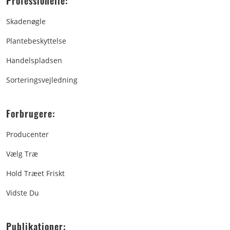
Professionelle:
Skadenøgle
Plantebeskyttelse
Handelspladsen
Sorteringsvejledning
Forbrugere:
Producenter
Vælg Træ
Hold Træet Friskt
Vidste Du
Publikationer: