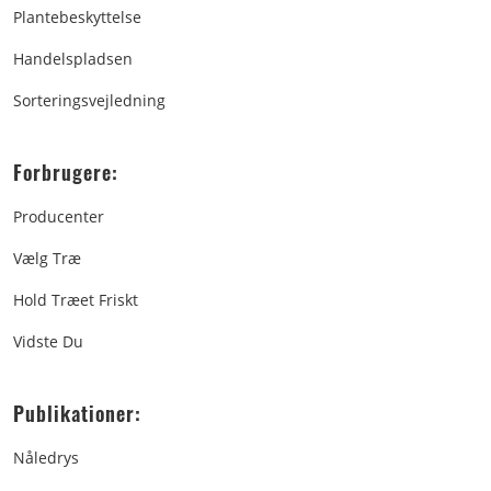
Plantebeskyttelse
Handelspladsen
Sorteringsvejledning
Forbrugere:
Producenter
Vælg Træ
Hold Træet Friskt
Vidste Du
Publikationer:
Nåledrys