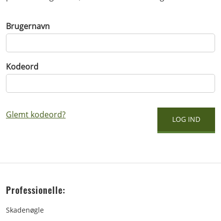
Brugernavn
Kodeord
Glemt kodeord?
Professionelle:
Skadenøgle