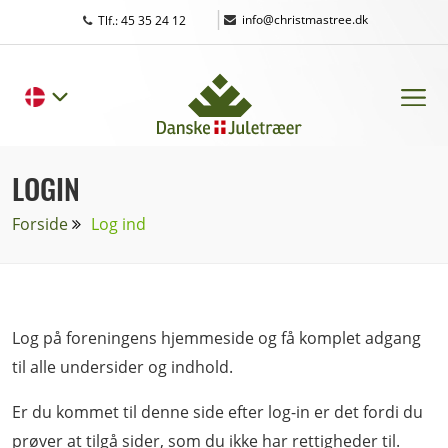
|
info@christmastree.dk
Tlf.: 45 35 24 12
LOGIN
Forside
Log ind
Log på foreningens hjemmeside og få komplet adgang
til alle undersider og indhold.
Er du kommet til denne side efter log-in er det fordi du
prøver at tilgå sider, som du ikke har rettigheder til.