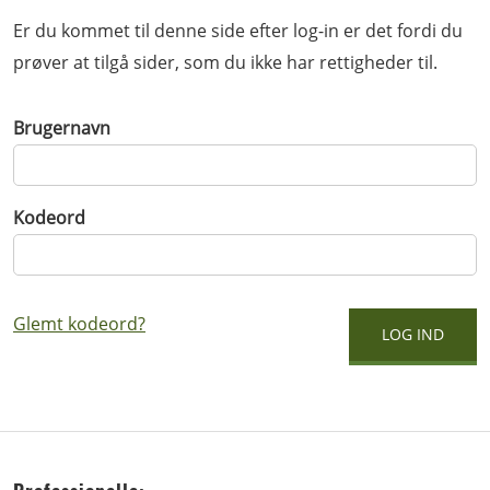
Er du kommet til denne side efter log-in er det fordi du
prøver at tilgå sider, som du ikke har rettigheder til.
Brugernavn
Kodeord
Glemt kodeord?