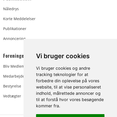
Nåledrys
Korte Meddelelser
Publikationer
Annoncering
Foreningen:
Vi bruger cookies
Bliv Medlem
Vi bruger cookies og andre
tracking teknologier for at
Medarbejdere
forbedre din oplevelse på vores
Bestyrelse
website, til at vise personaliseret
indhold, målrettede annoncer og
Vedtægter
til at forstå hvor vores besøgende
kommer fra.