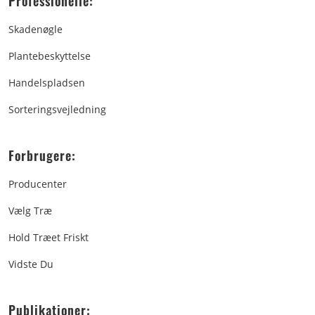
Professionelle:
Skadenøgle
Plantebeskyttelse
Handelspladsen
Sorteringsvejledning
Forbrugere:
Producenter
Vælg Træ
Hold Træet Friskt
Vidste Du
Publikationer: