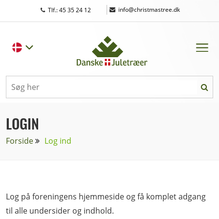
|
info@christmastree.dk
Tlf.: 45 35 24 12
LOGIN
Forside
Log ind
Log på foreningens hjemmeside og få komplet adgang
til alle undersider og indhold.