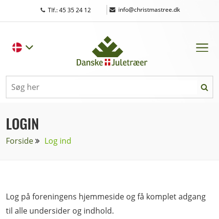
|
info@christmastree.dk
Tlf.: 45 35 24 12
LOGIN
Forside
Log ind
Log på foreningens hjemmeside og få komplet adgang
til alle undersider og indhold.