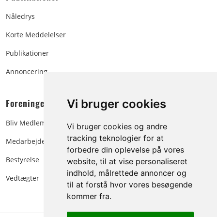
Nåledrys
Korte Meddelelser
Publikationer
Annoncering
Foreningen:
Vi bruger cookies
Bliv Medlem
Vi bruger cookies og andre
tracking teknologier for at
Medarbejdere
forbedre din oplevelse på vores
Bestyrelse
website, til at vise personaliseret
indhold, målrettede annoncer og
Vedtægter
til at forstå hvor vores besøgende
kommer fra.