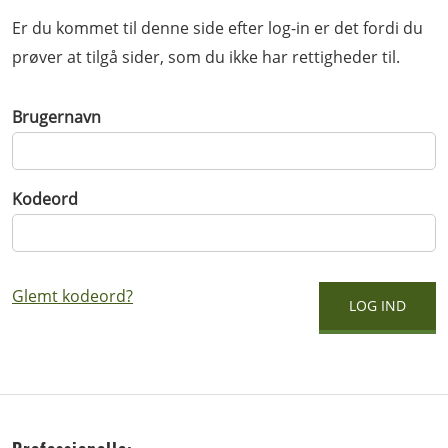
Er du kommet til denne side efter log-in er det fordi du
prøver at tilgå sider, som du ikke har rettigheder til.
Brugernavn
Kodeord
Glemt kodeord?