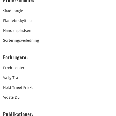
Professionelle:
Skadenøgle
Plantebeskyttelse
Handelspladsen
Sorteringsvejledning
Forbrugere:
Producenter
Vælg Træ
Hold Træet Friskt
Vidste Du
Publikationer: