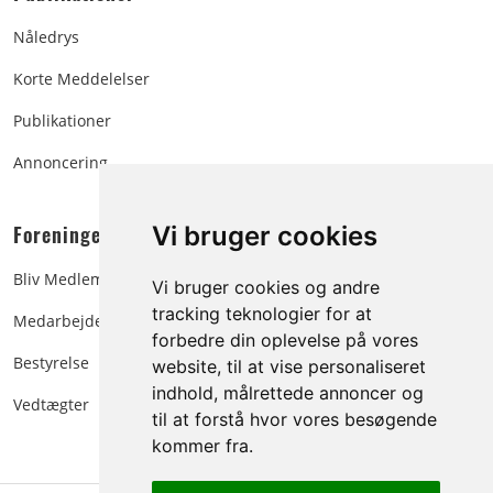
Nåledrys
Korte Meddelelser
Publikationer
Annoncering
Foreningen:
Vi bruger cookies
Bliv Medlem
Vi bruger cookies og andre
tracking teknologier for at
Medarbejdere
forbedre din oplevelse på vores
Bestyrelse
website, til at vise personaliseret
indhold, målrettede annoncer og
Vedtægter
til at forstå hvor vores besøgende
kommer fra.