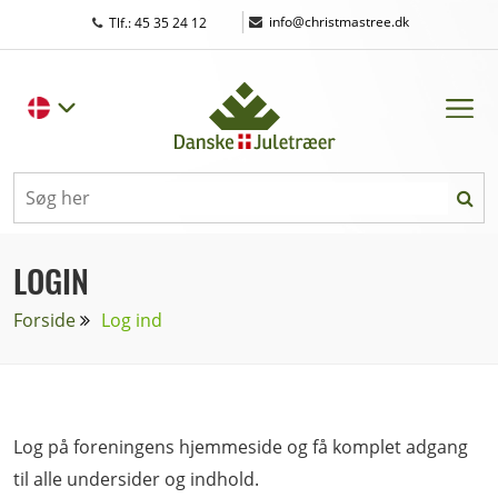
|
info@christmastree.dk
Tlf.: 45 35 24 12
LOGIN
Forside
Log ind
Log på foreningens hjemmeside og få komplet adgang
til alle undersider og indhold.