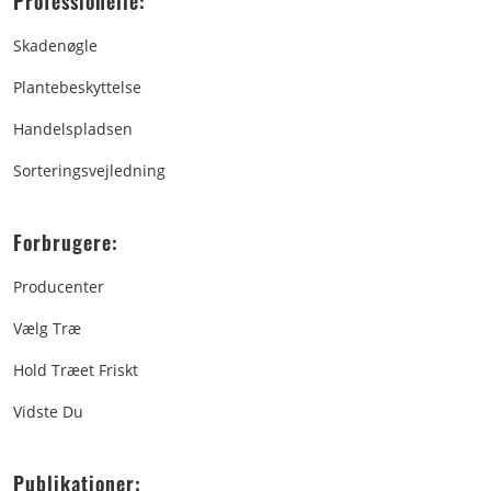
Professionelle:
Skadenøgle
Plantebeskyttelse
Handelspladsen
Sorteringsvejledning
Forbrugere:
Producenter
Vælg Træ
Hold Træet Friskt
Vidste Du
Publikationer: