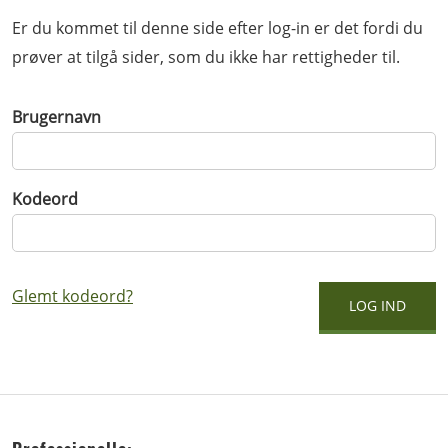
Er du kommet til denne side efter log-in er det fordi du
prøver at tilgå sider, som du ikke har rettigheder til.
Brugernavn
Kodeord
Glemt kodeord?