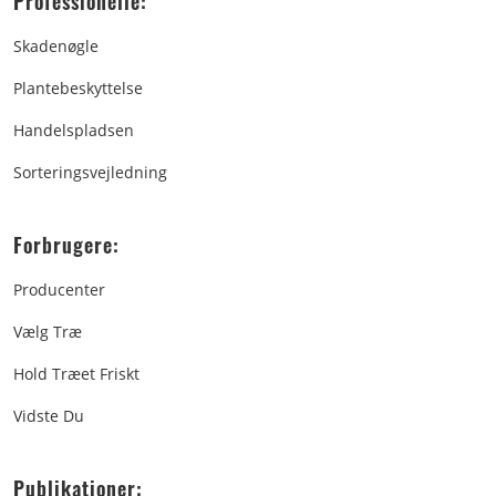
Professionelle:
Skadenøgle
Plantebeskyttelse
Handelspladsen
Sorteringsvejledning
Forbrugere:
Producenter
Vælg Træ
Hold Træet Friskt
Vidste Du
Publikationer: