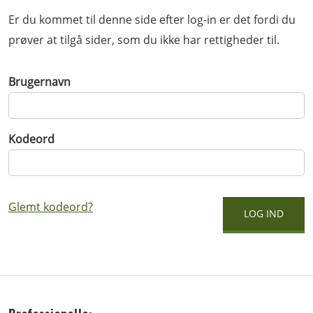
Er du kommet til denne side efter log-in er det fordi du
prøver at tilgå sider, som du ikke har rettigheder til.
Brugernavn
Kodeord
Glemt kodeord?