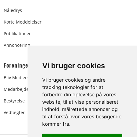
Nåledrys
Korte Meddelelser
Publikationer
Annoncering
Foreningen:
Vi bruger cookies
Bliv Medlem
Vi bruger cookies og andre
tracking teknologier for at
Medarbejdere
forbedre din oplevelse på vores
Bestyrelse
website, til at vise personaliseret
indhold, målrettede annoncer og
Vedtægter
til at forstå hvor vores besøgende
kommer fra.