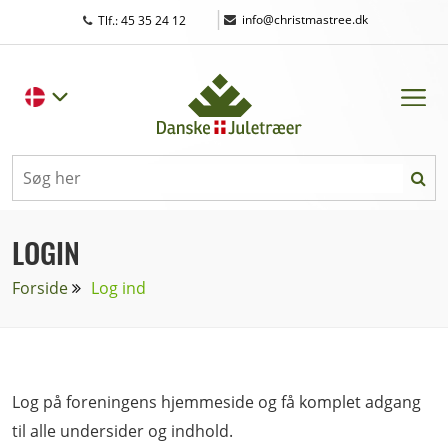
|
info@christmastree.dk
Tlf.: 45 35 24 12
LOGIN
Forside
Log ind
Log på foreningens hjemmeside og få komplet adgang
til alle undersider og indhold.