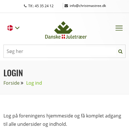
|
info@christmastree.dk
Tlf.: 45 35 24 12
LOGIN
Forside
Log ind
Log på foreningens hjemmeside og få komplet adgang
til alle undersider og indhold.