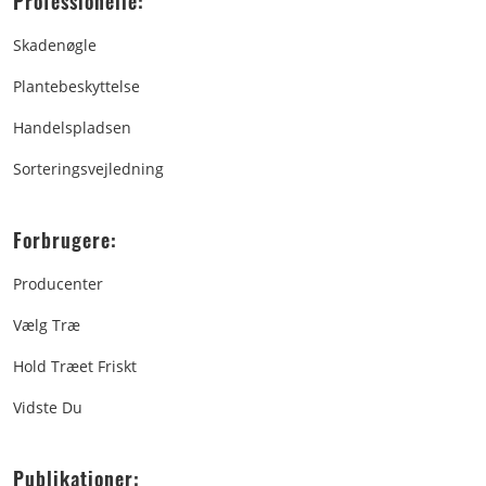
Professionelle:
Skadenøgle
Plantebeskyttelse
Handelspladsen
Sorteringsvejledning
Forbrugere:
Producenter
Vælg Træ
Hold Træet Friskt
Vidste Du
Publikationer: