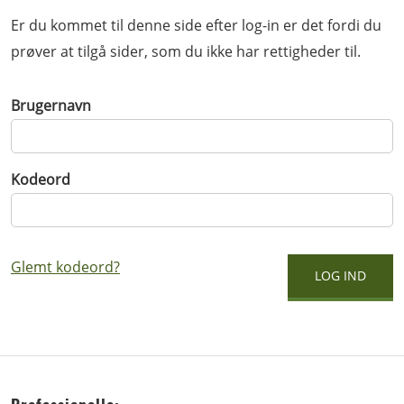
Er du kommet til denne side efter log-in er det fordi du
prøver at tilgå sider, som du ikke har rettigheder til.
Brugernavn
Kodeord
Glemt kodeord?