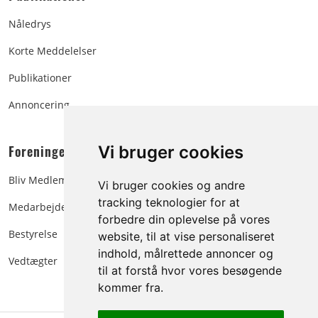
Nåledrys
Korte Meddelelser
Publikationer
Annoncering
Foreningen:
Vi bruger cookies
Bliv Medlem
Vi bruger cookies og andre
tracking teknologier for at
Medarbejdere
forbedre din oplevelse på vores
Bestyrelse
website, til at vise personaliseret
indhold, målrettede annoncer og
Vedtægter
til at forstå hvor vores besøgende
kommer fra.