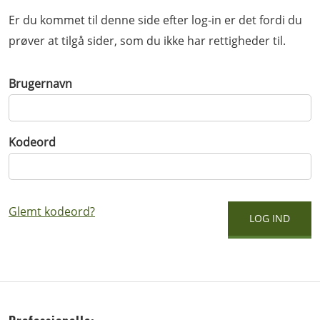
Er du kommet til denne side efter log-in er det fordi du
prøver at tilgå sider, som du ikke har rettigheder til.
Brugernavn
Kodeord
Glemt kodeord?