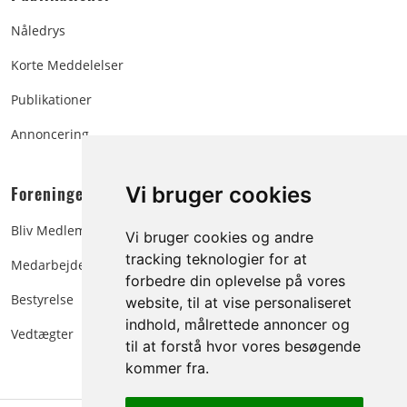
Nåledrys
Korte Meddelelser
Publikationer
Annoncering
Foreningen:
Vi bruger cookies
Bliv Medlem
Vi bruger cookies og andre
tracking teknologier for at
Medarbejdere
forbedre din oplevelse på vores
Bestyrelse
website, til at vise personaliseret
indhold, målrettede annoncer og
Vedtægter
til at forstå hvor vores besøgende
kommer fra.