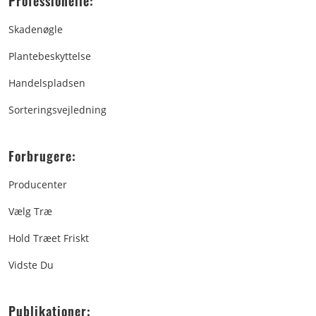
Professionelle:
Skadenøgle
Plantebeskyttelse
Handelspladsen
Sorteringsvejledning
Forbrugere:
Producenter
Vælg Træ
Hold Træet Friskt
Vidste Du
Publikationer: