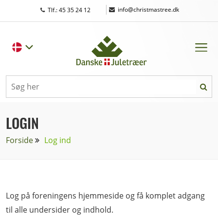
|
info@christmastree.dk
Tlf.: 45 35 24 12
LOGIN
Forside
Log ind
Log på foreningens hjemmeside og få komplet adgang
til alle undersider og indhold.