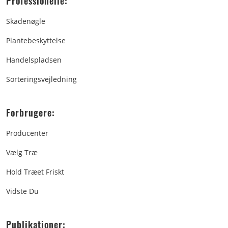
Professionelle:
Skadenøgle
Plantebeskyttelse
Handelspladsen
Sorteringsvejledning
Forbrugere:
Producenter
Vælg Træ
Hold Træet Friskt
Vidste Du
Publikationer: