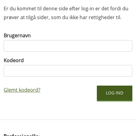
Er du kommet til denne side efter log-in er det fordi du
prøver at tilgå sider, som du ikke har rettigheder til.
Brugernavn
Kodeord
Glemt kodeord?