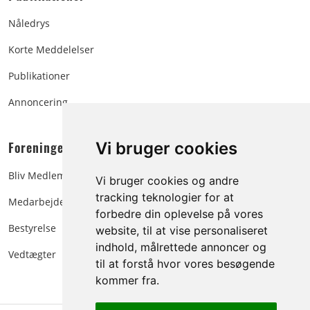
Nåledrys
Korte Meddelelser
Publikationer
Annoncering
Foreningen:
Vi bruger cookies
Bliv Medlem
Vi bruger cookies og andre
tracking teknologier for at
Medarbejdere
forbedre din oplevelse på vores
Bestyrelse
website, til at vise personaliseret
indhold, målrettede annoncer og
Vedtægter
til at forstå hvor vores besøgende
kommer fra.