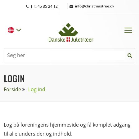
|
info@christmastree.dk
Tlf.: 45 35 24 12
LOGIN
Forside
Log ind
Log på foreningens hjemmeside og få komplet adgang
til alle undersider og indhold.