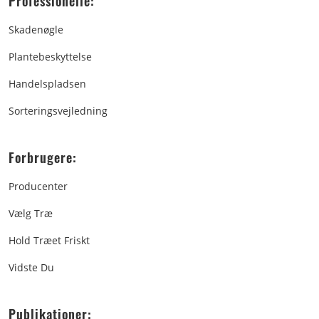
Professionelle:
Skadenøgle
Plantebeskyttelse
Handelspladsen
Sorteringsvejledning
Forbrugere:
Producenter
Vælg Træ
Hold Træet Friskt
Vidste Du
Publikationer: