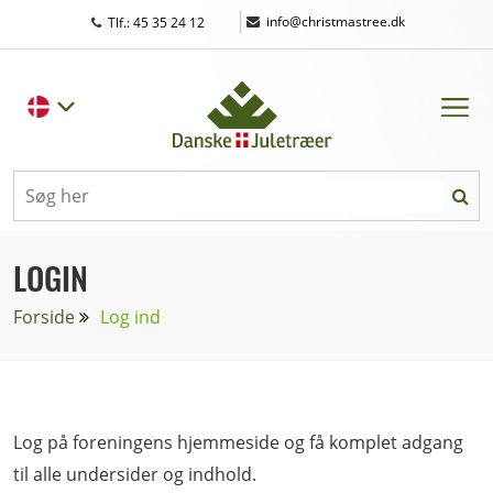
|
info@christmastree.dk
Tlf.: 45 35 24 12
LOGIN
Forside
Log ind
Log på foreningens hjemmeside og få komplet adgang
til alle undersider og indhold.