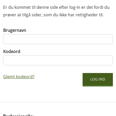
Er du kommet til denne side efter log-in er det fordi du
prøver at tilgå sider, som du ikke har rettigheder til.
Brugernavn
Kodeord
Glemt kodeord?