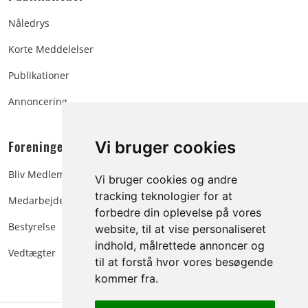
Nåledrys
Korte Meddelelser
Publikationer
Annoncering
Foreningen:
Vi bruger cookies
Bliv Medlem
Vi bruger cookies og andre
tracking teknologier for at
Medarbejdere
forbedre din oplevelse på vores
Bestyrelse
website, til at vise personaliseret
indhold, målrettede annoncer og
Vedtægter
til at forstå hvor vores besøgende
kommer fra.