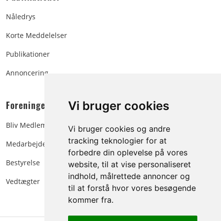
Nåledrys
Korte Meddelelser
Publikationer
Annoncering
Foreningen:
Vi bruger cookies
Bliv Medlem
Vi bruger cookies og andre
tracking teknologier for at
Medarbejdere
forbedre din oplevelse på vores
Bestyrelse
website, til at vise personaliseret
indhold, målrettede annoncer og
Vedtægter
til at forstå hvor vores besøgende
kommer fra.