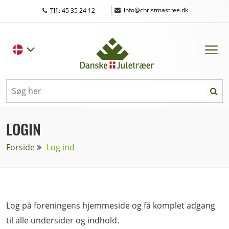
|
info@christmastree.dk
Tlf.: 45 35 24 12
LOGIN
Forside
Log ind
Log på foreningens hjemmeside og få komplet adgang
til alle undersider og indhold.