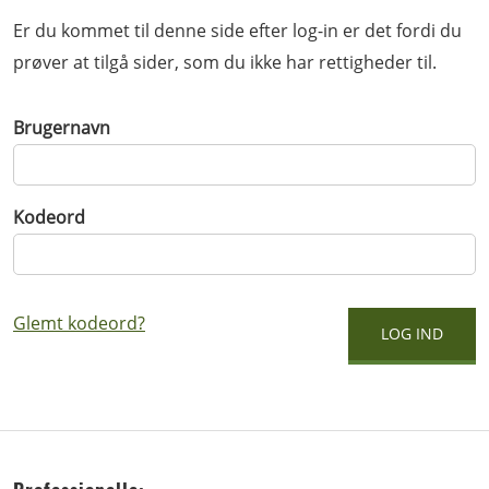
Er du kommet til denne side efter log-in er det fordi du
prøver at tilgå sider, som du ikke har rettigheder til.
Brugernavn
Kodeord
Glemt kodeord?