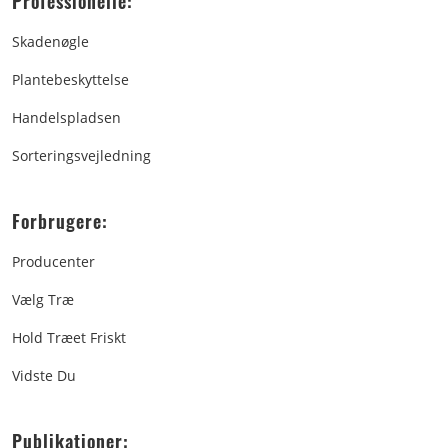
Professionelle:
Skadenøgle
Plantebeskyttelse
Handelspladsen
Sorteringsvejledning
Forbrugere:
Producenter
Vælg Træ
Hold Træet Friskt
Vidste Du
Publikationer: