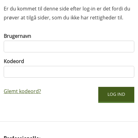
Er du kommet til denne side efter log-in er det fordi du
prøver at tilgå sider, som du ikke har rettigheder til.
Brugernavn
Kodeord
Glemt kodeord?