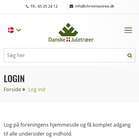
|
info@christmastree.dk
Tlf.: 45 35 24 12
LOGIN
Forside
Log ind
Log på foreningens hjemmeside og få komplet adgang
til alle undersider og indhold.