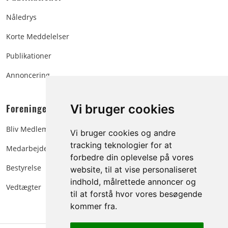
Nåledrys
Korte Meddelelser
Publikationer
Annoncering
Foreningen:
Vi bruger cookies
Bliv Medlem
Vi bruger cookies og andre
tracking teknologier for at
Medarbejdere
forbedre din oplevelse på vores
Bestyrelse
website, til at vise personaliseret
indhold, målrettede annoncer og
Vedtægter
til at forstå hvor vores besøgende
kommer fra.