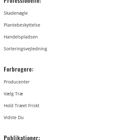
Professionelle:
Skadenøgle
Plantebeskyttelse
Handelspladsen
Sorteringsvejledning
Forbrugere:
Producenter
Vælg Træ
Hold Træet Friskt
Vidste Du
Publikationer: