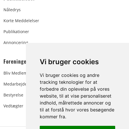
Nåledrys
Korte Meddelelser
Publikationer
Annoncering
Foreningen:
Vi bruger cookies
Bliv Medlem
Vi bruger cookies og andre
tracking teknologier for at
Medarbejdere
forbedre din oplevelse på vores
Bestyrelse
website, til at vise personaliseret
indhold, målrettede annoncer og
Vedtægter
til at forstå hvor vores besøgende
kommer fra.