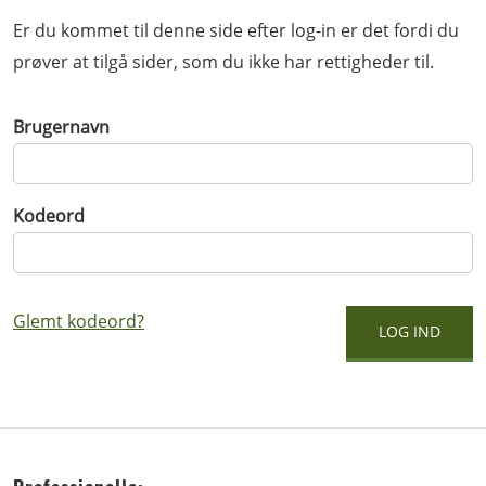
Er du kommet til denne side efter log-in er det fordi du
prøver at tilgå sider, som du ikke har rettigheder til.
Brugernavn
Kodeord
Glemt kodeord?