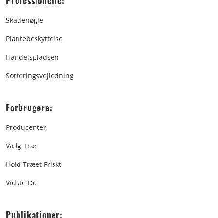
Professionelle:
Skadenøgle
Plantebeskyttelse
Handelspladsen
Sorteringsvejledning
Forbrugere:
Producenter
Vælg Træ
Hold Træet Friskt
Vidste Du
Publikationer: