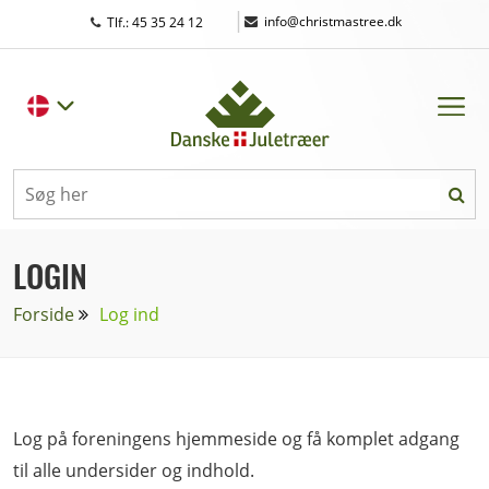
|
info@christmastree.dk
Tlf.: 45 35 24 12
LOGIN
Forside
Log ind
Log på foreningens hjemmeside og få komplet adgang
til alle undersider og indhold.