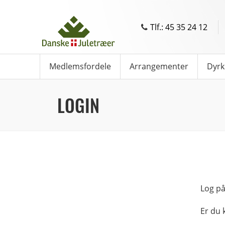
Tlf.: 45 35 24 12
Medlemsfordele
Arrangementer
Dyrk
LOGIN
Log på
Er du 