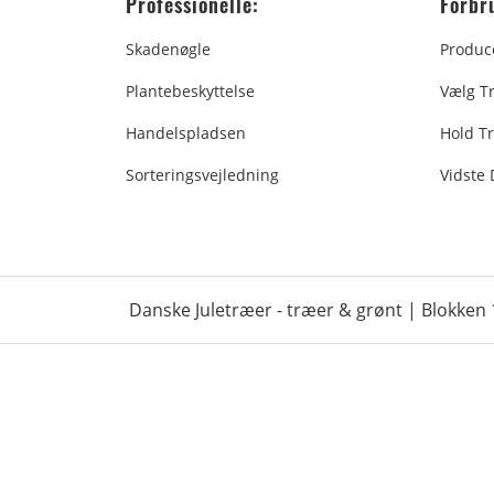
Professionelle:
Forbr
Skadenøgle
Produc
Plantebeskyttelse
Vælg T
Handelspladsen
Hold Tr
Sorteringsvejledning
Vidste
Danske Juletræer - træer & grønt | Blokken