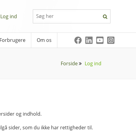
Log ind
Forbrugere
Om os
Forside
Log ind
rsider og indhold.
lgå sider, som du ikke har rettigheder til.