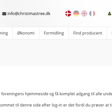
info@christmastree.dk
ning
Økonomi
Formidling
Find producent
 foreningens hjemmeside og få komplet adgang til alle unde
kommet til denne side efter log-in er det fordi du prøver at ti