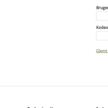
Bruge
Kodeo
Glemt