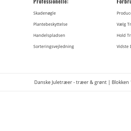
Professionelle:
Forbr
Skadenøgle
Produc
Plantebeskyttelse
Vælg T
Handelspladsen
Hold Tr
Sorteringsvejledning
Vidste
Danske Juletræer - træer & grønt | Blokken