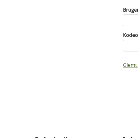
Bruge
Kodeo
Glemt