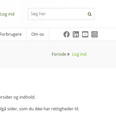
Log ind
Forbrugere
Om os
Forside
Log ind
rsider og indhold.
lgå sider, som du ikke har rettigheder til.