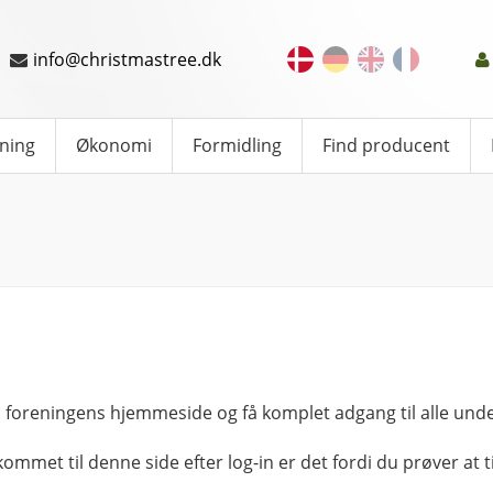
info@christmastree.dk
ning
Økonomi
Formidling
Find producent
 foreningens hjemmeside og få komplet adgang til alle unde
kommet til denne side efter log-in er det fordi du prøver at ti