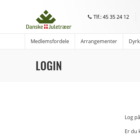
Tlf.: 45 35 24 12
Medlemsfordele
Arrangementer
Dyrk
LOGIN
Log på
Er du 