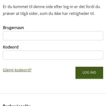
Er du kommet til denne side efter log-in er det fordi du
prøver at tilgå sider, som du ikke har rettigheder til.
Brugernavn
Kodeord
Glemt kodeord?