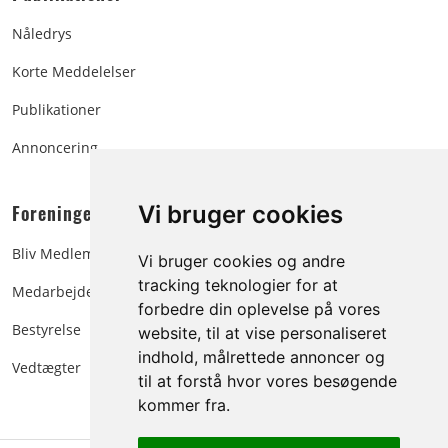
Nåledrys
Korte Meddelelser
Publikationer
Annoncering
Foreningen:
Vi bruger cookies
Bliv Medlem
Vi bruger cookies og andre
tracking teknologier for at
Medarbejdere
forbedre din oplevelse på vores
Bestyrelse
website, til at vise personaliseret
indhold, målrettede annoncer og
Vedtægter
til at forstå hvor vores besøgende
kommer fra.