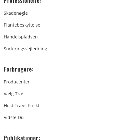
Professionelle:
Skadenøgle
Plantebeskyttelse
Handelspladsen
Sorteringsvejledning
Forbrugere:
Producenter
Vælg Træ
Hold Træet Friskt
Vidste Du
Publikationer: