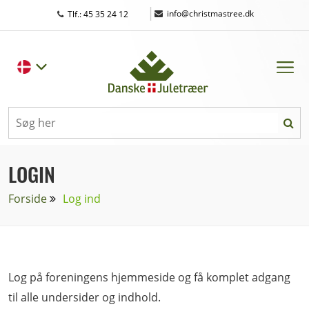
|
info@christmastree.dk
Tlf.: 45 35 24 12
LOGIN
Forside
Log ind
Log på foreningens hjemmeside og få komplet adgang
til alle undersider og indhold.