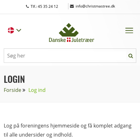
|
info@christmastree.dk
Tlf.: 45 35 24 12
LOGIN
Forside
Log ind
Log på foreningens hjemmeside og få komplet adgang
til alle undersider og indhold.