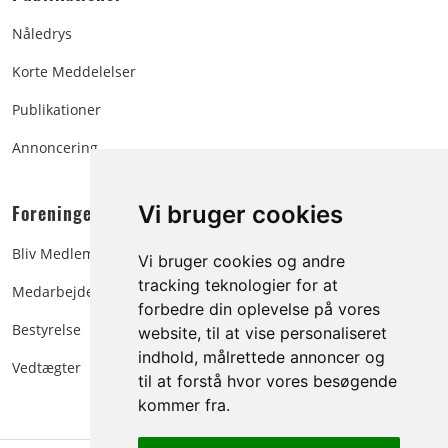
Nåledrys
Korte Meddelelser
Publikationer
Annoncering
Foreningen:
Vi bruger cookies
Bliv Medlem
Vi bruger cookies og andre
tracking teknologier for at
Medarbejdere
forbedre din oplevelse på vores
Bestyrelse
website, til at vise personaliseret
indhold, målrettede annoncer og
Vedtægter
til at forstå hvor vores besøgende
kommer fra.