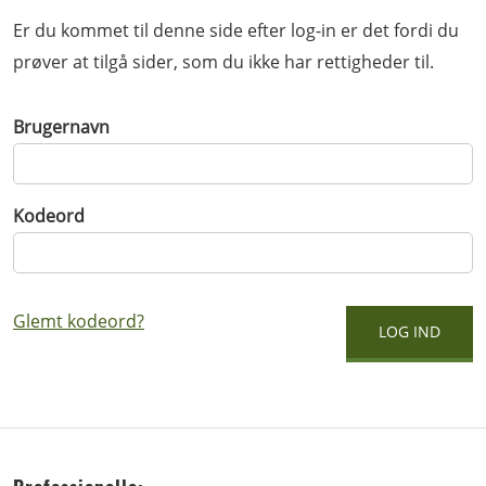
Er du kommet til denne side efter log-in er det fordi du
prøver at tilgå sider, som du ikke har rettigheder til.
Brugernavn
Kodeord
Glemt kodeord?