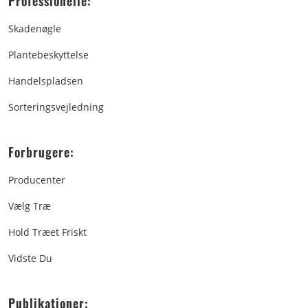
Professionelle:
Skadenøgle
Plantebeskyttelse
Handelspladsen
Sorteringsvejledning
Forbrugere:
Producenter
Vælg Træ
Hold Træet Friskt
Vidste Du
Publikationer: