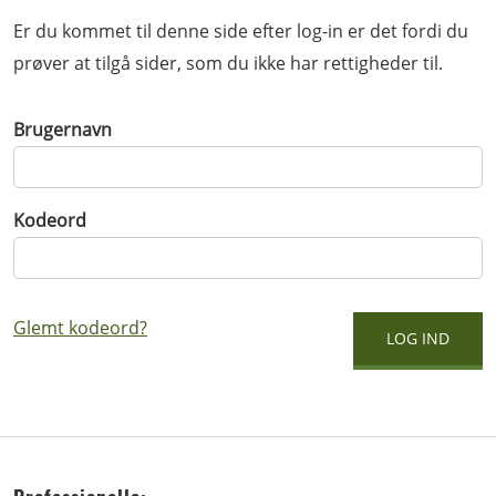
Er du kommet til denne side efter log-in er det fordi du
prøver at tilgå sider, som du ikke har rettigheder til.
Brugernavn
Kodeord
Glemt kodeord?