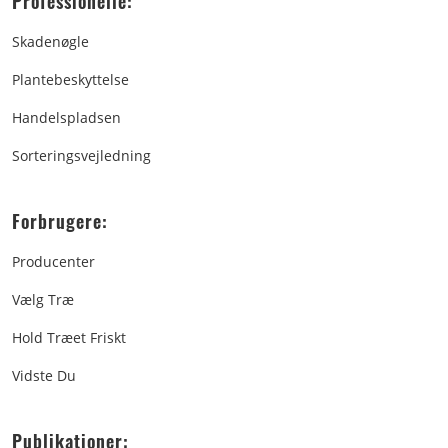
Professionelle:
Skadenøgle
Plantebeskyttelse
Handelspladsen
Sorteringsvejledning
Forbrugere:
Producenter
Vælg Træ
Hold Træet Friskt
Vidste Du
Publikationer: