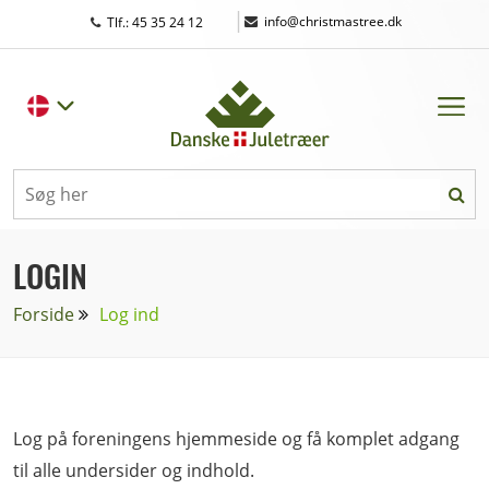
|
info@christmastree.dk
Tlf.: 45 35 24 12
LOGIN
Forside
Log ind
Log på foreningens hjemmeside og få komplet adgang
til alle undersider og indhold.