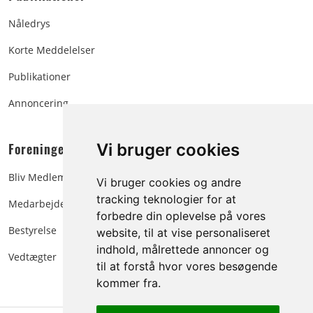
Nåledrys
Korte Meddelelser
Publikationer
Annoncering
Foreningen:
Vi bruger cookies
Bliv Medlem
Vi bruger cookies og andre
tracking teknologier for at
Medarbejdere
forbedre din oplevelse på vores
Bestyrelse
website, til at vise personaliseret
indhold, målrettede annoncer og
Vedtægter
til at forstå hvor vores besøgende
kommer fra.