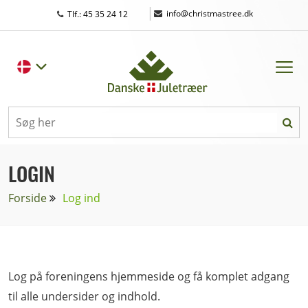
|
info@christmastree.dk
Tlf.: 45 35 24 12
LOGIN
Forside
Log ind
Log på foreningens hjemmeside og få komplet adgang
til alle undersider og indhold.