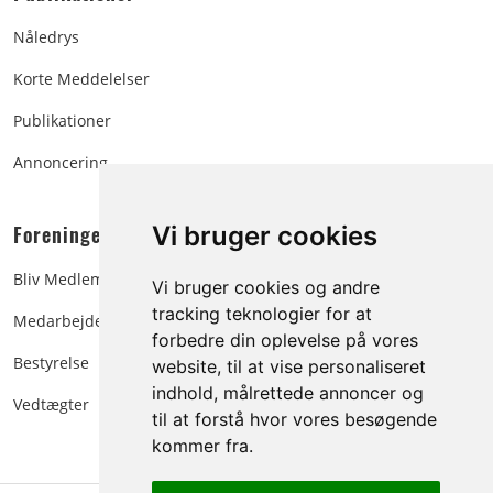
Nåledrys
Korte Meddelelser
Publikationer
Annoncering
Foreningen:
Vi bruger cookies
Bliv Medlem
Vi bruger cookies og andre
tracking teknologier for at
Medarbejdere
forbedre din oplevelse på vores
Bestyrelse
website, til at vise personaliseret
indhold, målrettede annoncer og
Vedtægter
til at forstå hvor vores besøgende
kommer fra.