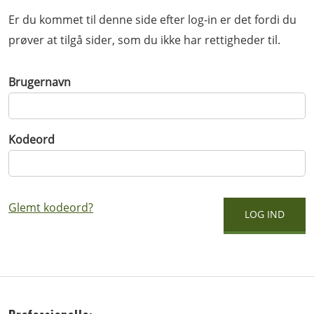
Er du kommet til denne side efter log-in er det fordi du
prøver at tilgå sider, som du ikke har rettigheder til.
Brugernavn
Kodeord
Glemt kodeord?