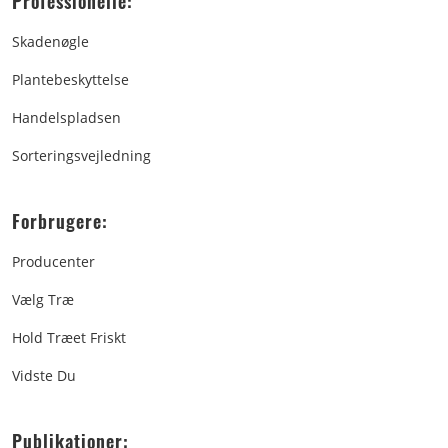
Professionelle:
Skadenøgle
Plantebeskyttelse
Handelspladsen
Sorteringsvejledning
Forbrugere:
Producenter
Vælg Træ
Hold Træet Friskt
Vidste Du
Publikationer: