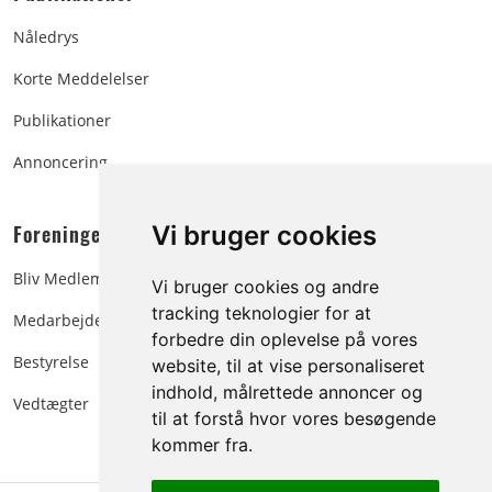
Nåledrys
Korte Meddelelser
Publikationer
Annoncering
Foreningen:
Vi bruger cookies
Bliv Medlem
Vi bruger cookies og andre
tracking teknologier for at
Medarbejdere
forbedre din oplevelse på vores
Bestyrelse
website, til at vise personaliseret
indhold, målrettede annoncer og
Vedtægter
til at forstå hvor vores besøgende
kommer fra.