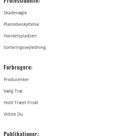
Professionelle:
Skadenøgle
Plantebeskyttelse
Handelspladsen
Sorteringsvejledning
Forbrugere:
Producenter
Vælg Træ
Hold Træet Friskt
Vidste Du
Publikationer: