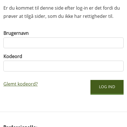
Er du kommet til denne side efter log-in er det fordi du
prøver at tilgå sider, som du ikke har rettigheder til.
Brugernavn
Kodeord
Glemt kodeord?