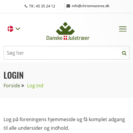
|
info@christmastree.dk
Tlf.: 45 35 24 12
LOGIN
Forside
Log ind
Log på foreningens hjemmeside og få komplet adgang
til alle undersider og indhold.