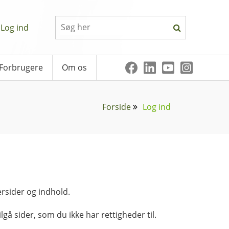
Log ind
Forbrugere
Om os
Forside
Log ind
rsider og indhold.
lgå sider, som du ikke har rettigheder til.