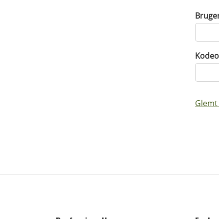
Bruge
Kodeo
Glemt