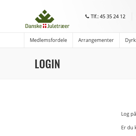
Tlf.: 45 35 24 12
Medlemsfordele
Arrangementer
Dyrk
LOGIN
Log på
Er du 