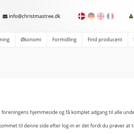
info@christmastree.dk
ning
Økonomi
Formidling
Find producent
 foreningens hjemmeside og få komplet adgang til alle unde
kommet til denne side efter log-in er det fordi du prøver at ti