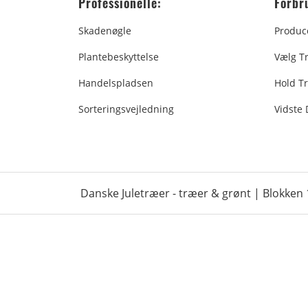
Professionelle:
Forbr
Skadenøgle
Produc
Plantebeskyttelse
Vælg T
Handelspladsen
Hold Tr
Sorteringsvejledning
Vidste
Danske Juletræer - træer & grønt | Blokken