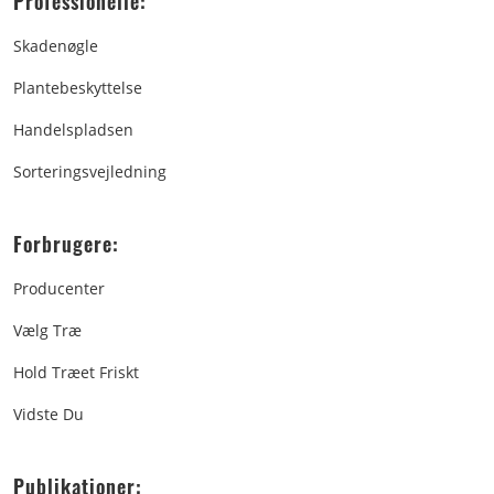
Professionelle:
Skadenøgle
Plantebeskyttelse
Handelspladsen
Sorteringsvejledning
Forbrugere:
Producenter
Vælg Træ
Hold Træet Friskt
Vidste Du
Publikationer: