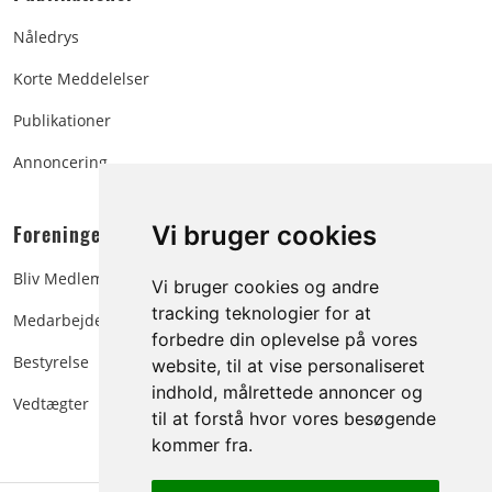
Nåledrys
Korte Meddelelser
Publikationer
Annoncering
Foreningen:
Vi bruger cookies
Bliv Medlem
Vi bruger cookies og andre
tracking teknologier for at
Medarbejdere
forbedre din oplevelse på vores
Bestyrelse
website, til at vise personaliseret
indhold, målrettede annoncer og
Vedtægter
til at forstå hvor vores besøgende
kommer fra.