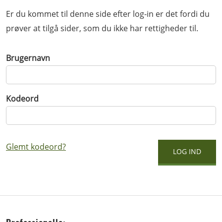
Er du kommet til denne side efter log-in er det fordi du
prøver at tilgå sider, som du ikke har rettigheder til.
Brugernavn
Kodeord
Glemt kodeord?