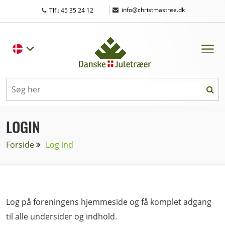
|
info@christmastree.dk
Tlf.: 45 35 24 12
LOGIN
Forside
Log ind
Log på foreningens hjemmeside og få komplet adgang
til alle undersider og indhold.