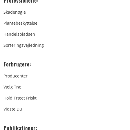
Professionelle:
Skadenøgle
Plantebeskyttelse
Handelspladsen
Sorteringsvejledning
Forbrugere:
Producenter
Vælg Træ
Hold Træet Friskt
Vidste Du
Publikationer: