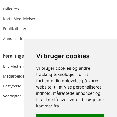
Nåledrys
Korte Meddelelser
Publikationer
Annoncering
Foreningen:
Vi bruger cookies
Bliv Medlem
Vi bruger cookies og andre
tracking teknologier for at
Medarbejdere
forbedre din oplevelse på vores
Bestyrelse
website, til at vise personaliseret
indhold, målrettede annoncer og
Vedtægter
til at forstå hvor vores besøgende
kommer fra.