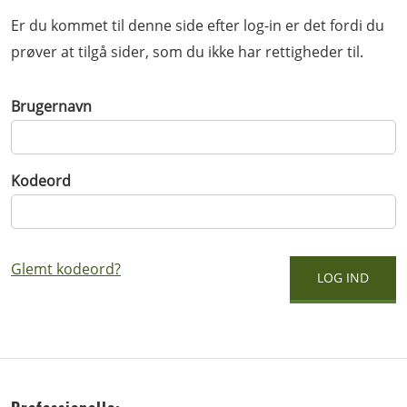
Er du kommet til denne side efter log-in er det fordi du
prøver at tilgå sider, som du ikke har rettigheder til.
Brugernavn
Kodeord
Glemt kodeord?