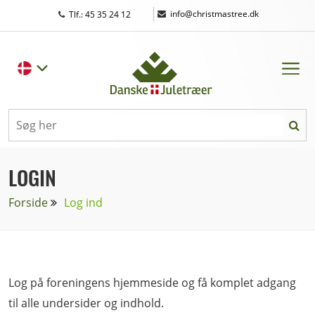
|
info@christmastree.dk
Tlf.: 45 35 24 12
LOGIN
Forside
Log ind
Log på foreningens hjemmeside og få komplet adgang
til alle undersider og indhold.