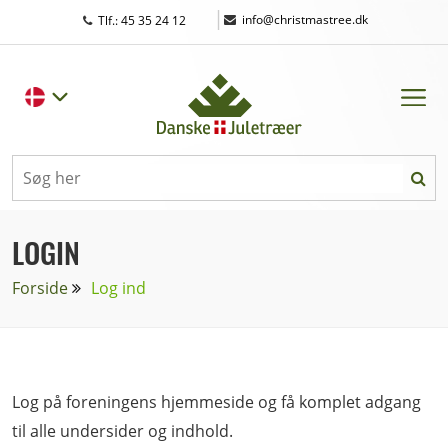
|
info@christmastree.dk
Tlf.: 45 35 24 12
LOGIN
Forside
Log ind
Log på foreningens hjemmeside og få komplet adgang
til alle undersider og indhold.