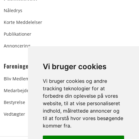
Nåledrys
Korte Meddelelser
Publikationer
Annoncering
Foreningen:
Vi bruger cookies
Bliv Medlem
Vi bruger cookies og andre
tracking teknologier for at
Medarbejdere
forbedre din oplevelse på vores
Bestyrelse
website, til at vise personaliseret
indhold, målrettede annoncer og
Vedtægter
til at forstå hvor vores besøgende
kommer fra.