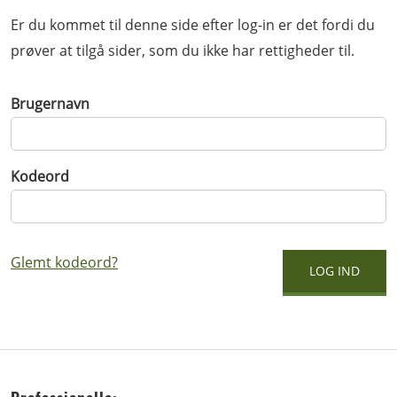
Er du kommet til denne side efter log-in er det fordi du
prøver at tilgå sider, som du ikke har rettigheder til.
Brugernavn
Kodeord
Glemt kodeord?