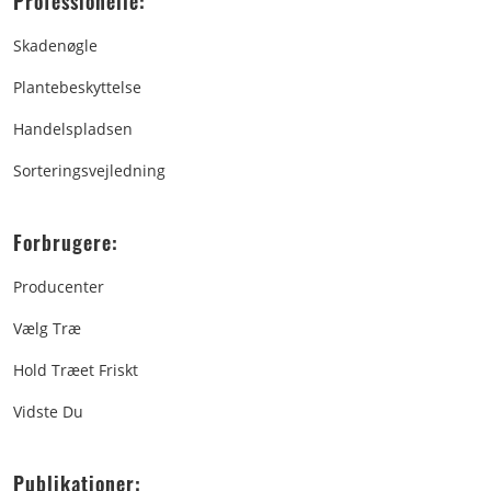
Professionelle:
Skadenøgle
Plantebeskyttelse
Handelspladsen
Sorteringsvejledning
Forbrugere:
Producenter
Vælg Træ
Hold Træet Friskt
Vidste Du
Publikationer: