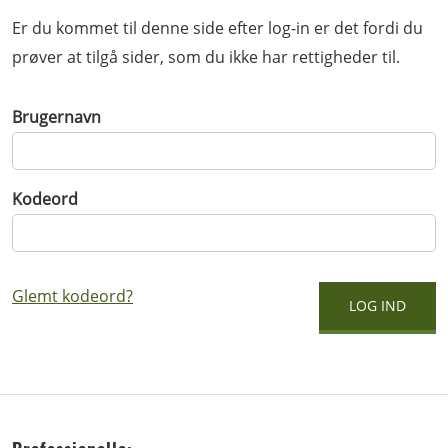
Er du kommet til denne side efter log-in er det fordi du
prøver at tilgå sider, som du ikke har rettigheder til.
Brugernavn
Kodeord
Glemt kodeord?