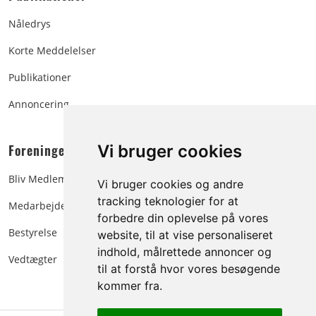
Nåledrys
Korte Meddelelser
Publikationer
Annoncering
Foreningen:
Vi bruger cookies
Bliv Medlem
Vi bruger cookies og andre
tracking teknologier for at
Medarbejdere
forbedre din oplevelse på vores
Bestyrelse
website, til at vise personaliseret
indhold, målrettede annoncer og
Vedtægter
til at forstå hvor vores besøgende
kommer fra.