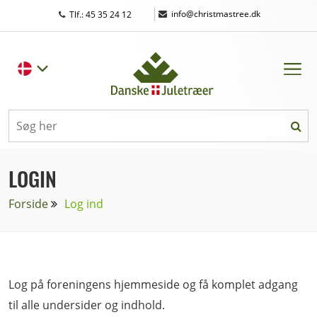
|
info@christmastree.dk
Tlf.: 45 35 24 12
LOGIN
Forside
Log ind
Log på foreningens hjemmeside og få komplet adgang
til alle undersider og indhold.