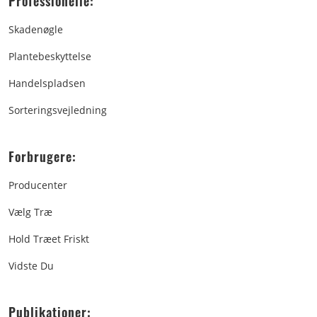
Professionelle:
Skadenøgle
Plantebeskyttelse
Handelspladsen
Sorteringsvejledning
Forbrugere:
Producenter
Vælg Træ
Hold Træet Friskt
Vidste Du
Publikationer: