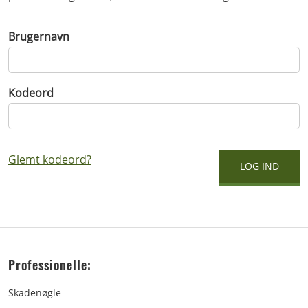
Brugernavn
Kodeord
Glemt kodeord?
Professionelle:
Skadenøgle