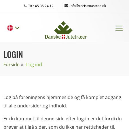
|
info@christmastree.dk
Tlf.: 45 35 24 12
LOGIN
Forside
Log ind
Log på foreningens hjemmeside og få komplet adgang
til alle undersider og indhold.
Er du kommet til denne side efter log-in er det fordi du
prøver at tilgå sider, som du ikke har rettigheder til.