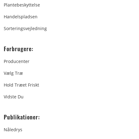
Plantebeskyttelse
Handelspladsen
Sorteringsvejledning
Forbrugere:
Producenter
Vælg Træ
Hold Træet Friskt
Vidste Du
Publikationer:
Nåledrys