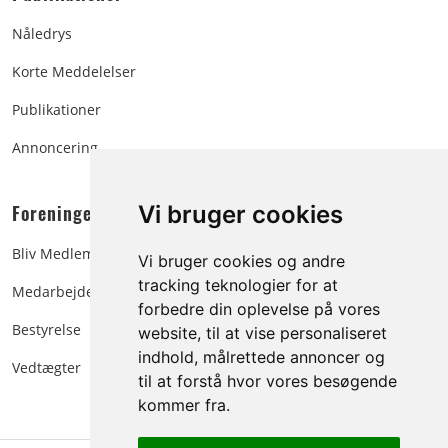
Nåledrys
Korte Meddelelser
Publikationer
Annoncering
Foreningen:
Vi bruger cookies
Bliv Medlem
Vi bruger cookies og andre
tracking teknologier for at
Medarbejdere
forbedre din oplevelse på vores
Bestyrelse
website, til at vise personaliseret
indhold, målrettede annoncer og
Vedtægter
til at forstå hvor vores besøgende
kommer fra.