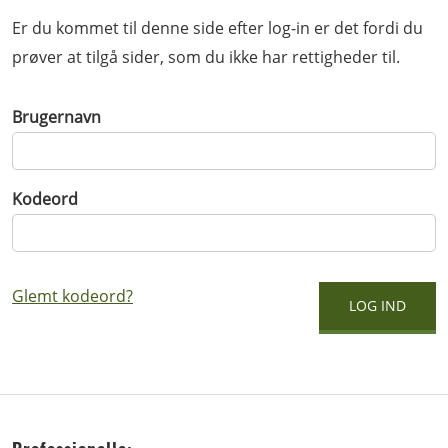
Er du kommet til denne side efter log-in er det fordi du
prøver at tilgå sider, som du ikke har rettigheder til.
Brugernavn
Kodeord
Glemt kodeord?