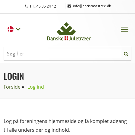
|
info@christmastree.dk
Tlf.: 45 35 24 12
LOGIN
Forside
Log ind
Log på foreningens hjemmeside og få komplet adgang
til alle undersider og indhold.