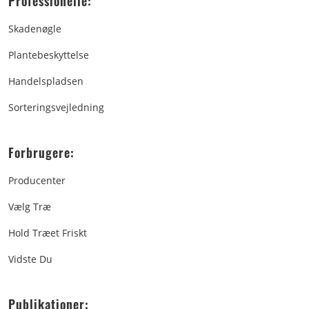
Professionelle:
Skadenøgle
Plantebeskyttelse
Handelspladsen
Sorteringsvejledning
Forbrugere:
Producenter
Vælg Træ
Hold Træet Friskt
Vidste Du
Publikationer: