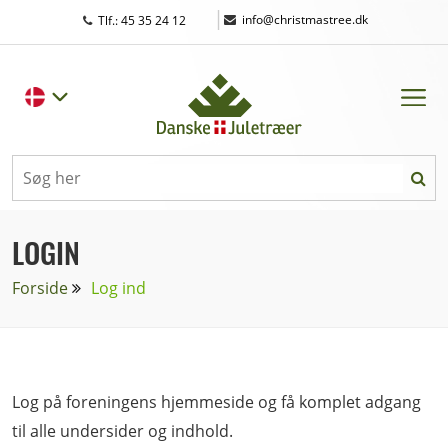
|
info@christmastree.dk
Tlf.: 45 35 24 12
LOGIN
Forside
Log ind
Log på foreningens hjemmeside og få komplet adgang
til alle undersider og indhold.