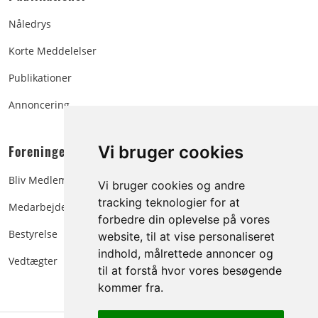
Nåledrys
Korte Meddelelser
Publikationer
Annoncering
Foreningen:
Vi bruger cookies
Bliv Medlem
Vi bruger cookies og andre
tracking teknologier for at
Medarbejdere
forbedre din oplevelse på vores
Bestyrelse
website, til at vise personaliseret
indhold, målrettede annoncer og
Vedtægter
til at forstå hvor vores besøgende
kommer fra.