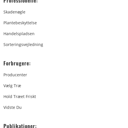
Professionelle:
Skadenøgle
Plantebeskyttelse
Handelspladsen
Sorteringsvejledning
Forbrugere:
Producenter
Vælg Træ
Hold Træet Friskt
Vidste Du
Publikationer: