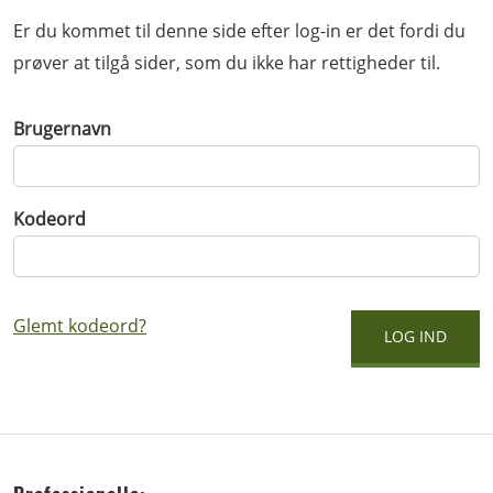
Er du kommet til denne side efter log-in er det fordi du
prøver at tilgå sider, som du ikke har rettigheder til.
Brugernavn
Kodeord
Glemt kodeord?