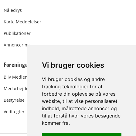
Nåledrys
Korte Meddelelser
Publikationer
Annoncering
Foreningen:
Vi bruger cookies
Bliv Medlem
Vi bruger cookies og andre
tracking teknologier for at
Medarbejdere
forbedre din oplevelse på vores
Bestyrelse
website, til at vise personaliseret
indhold, målrettede annoncer og
Vedtægter
til at forstå hvor vores besøgende
kommer fra.