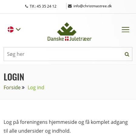
|
info@christmastree.dk
Tlf.: 45 35 24 12
LOGIN
Forside
Log ind
Log på foreningens hjemmeside og få komplet adgang
til alle undersider og indhold.