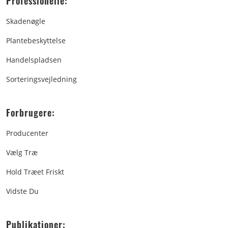
Professionelle:
Skadenøgle
Plantebeskyttelse
Handelspladsen
Sorteringsvejledning
Forbrugere:
Producenter
Vælg Træ
Hold Træet Friskt
Vidste Du
Publikationer: