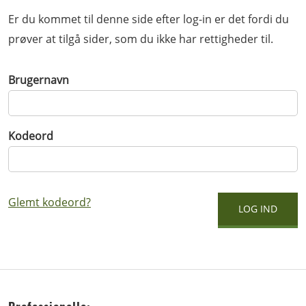
Er du kommet til denne side efter log-in er det fordi du
prøver at tilgå sider, som du ikke har rettigheder til.
Brugernavn
Kodeord
Glemt kodeord?